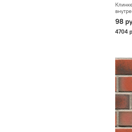
Клинке
внутре
98 р
4704 