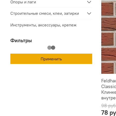
Опоры и лаги
Строительные смеси, клеи, затирки
Инструменты, аксессуары, крепеж
Фильтры
Применить
Feldha
Classi
Клинке
внутре
98 руб
78 р