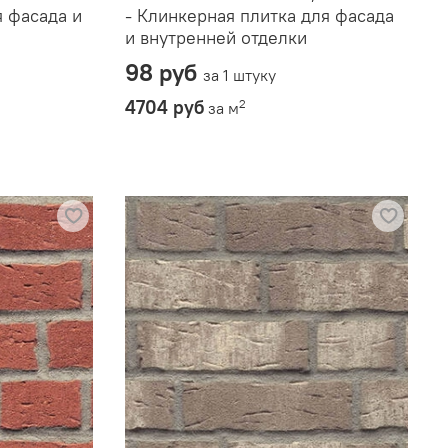
я фасада и
- Клинкерная плитка для фасада
и внутренней отделки
98 руб
за 1 штуку
4704 руб
2
за м