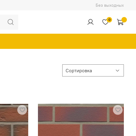
Без выходных
0