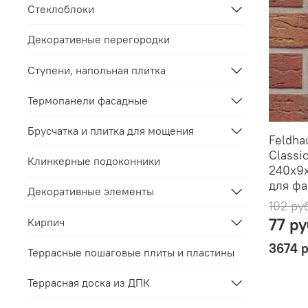
Стеклоблоки
Декоративные перегородки
Ступени, напольная плитка
Термопанели фасадные
Брусчатка и плитка для мощения
Feldha
Classi
Клинкерные подоконники
240x9x
для фа
Декоративные элементы
102 ру
77 р
Кирпич
3674 
Террасные пошаговые плиты и пластины
Террасная доска из ДПК