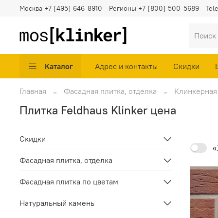
Москва
+7 [495] 646-8910
Регионы
+7 [800] 500-5689
Tel
Каталог
Адрес и контакты
Скидки
Главная
Фасадная плитка, отделка
Клинкерная
Плитка Feldhaus Klinker цена
Скидки
«
Фасадная плитка, отделка
Фасадная плитка по цветам
Натуральный камень