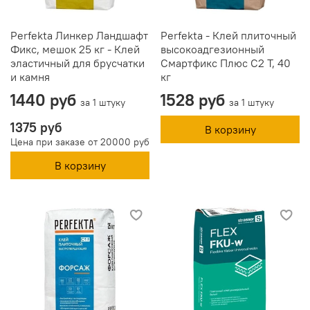
Perfekta Линкер Ландшафт
Perfekta - Клей плиточный
Фикс, мешок 25 кг - Клей
высокоадгезионный
эластичный для брусчатки
Смартфикс Плюс C2 T, 40
и камня
кг
1440 руб
1528 руб
за 1 штуку
за 1 штуку
1375 руб
В корзину
Цена при заказе от 20000 руб
В корзину