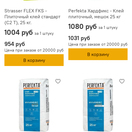
Strasser FLEX FKS -
Perfekta Хардфикс - Клей
Плиточный клей стандарт
плиточный, мешок 25 кг
(C2 T), 25 кг.
1080 руб
за 1 штуку
1004 руб
за 1 штуку
1031 руб
954 руб
Цена при заказе от 20000 руб
Цена при заказе от 20000 руб
В корзину
В корзину