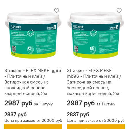
Strasser - FLEX MEKF qg95
Strasser - FLEX MEKF
- Плиточный клей /
mb96 - Плиточный клей /
Затирочная смесь на
Затирочная смесь на
эпоксидной основе,
эпоксидной основе,
кварцево-серый, 2кг
махагон коричневый, 2кг
2987 руб
2987 руб
за 1 штуку
за 1 штуку
2837 руб
2837 руб
Цена при заказе от 20000 руб
Цена при заказе от 20000 руб