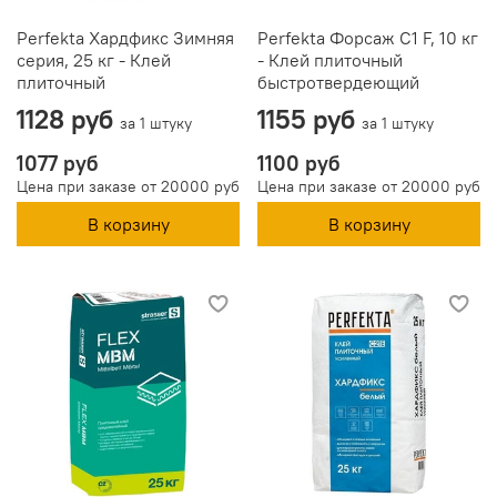
Perfekta Хардфикс Зимняя
Perfekta Форсаж C1 F, 10 кг
серия, 25 кг - Клей
- Клей плиточный
плиточный
быстротвердеющий
1128 руб
1155 руб
за 1 штуку
за 1 штуку
1077 руб
1100 руб
Цена при заказе от 20000 руб
Цена при заказе от 20000 руб
В корзину
В корзину