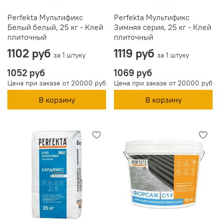
Perfekta Мультификс
Perfekta Мультификс
Белый белый, 25 кг - Клей
Зимняя серия, 25 кг - Клей
плиточный
плиточный
1102 руб
1119 руб
за 1 штуку
за 1 штуку
1052 руб
1069 руб
Цена при заказе от 20000 руб
Цена при заказе от 20000 руб
В корзину
В корзину