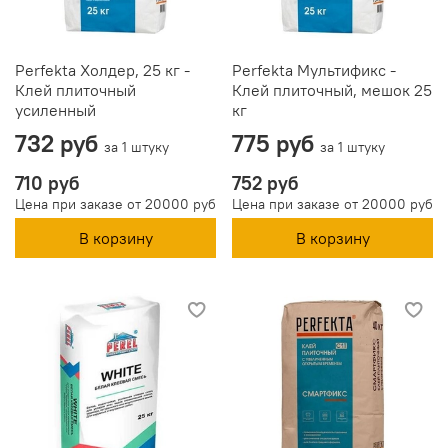
Perfekta Холдер, 25 кг -
Perfekta Мультификс -
Клей плиточный
Клей плиточный, мешок 25
усиленный
кг
732 руб
775 руб
за 1 штуку
за 1 штуку
710 руб
752 руб
Цена при заказе от 20000 руб
Цена при заказе от 20000 руб
В корзину
В корзину