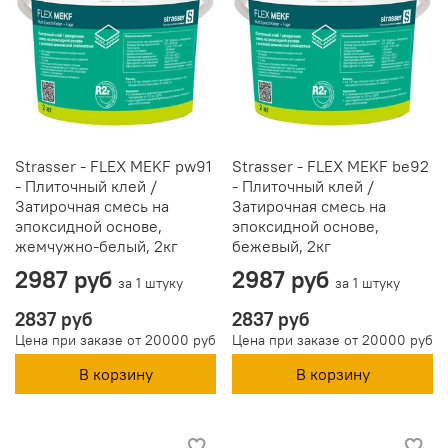
Strasser - FLEX MEKF pw91
Strasser - FLEX MEKF be92
- Плиточный клей /
- Плиточный клей /
Затирочная смесь на
Затирочная смесь на
эпоксидной основе,
эпоксидной основе,
жемчужно-белый, 2кг
бежевый, 2кг
2987 руб
2987 руб
за 1 штуку
за 1 штуку
2837 руб
2837 руб
Цена при заказе от 20000 руб
Цена при заказе от 20000 руб
В корзину
В корзину