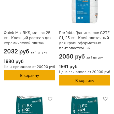
Quick-Mix RKS, мешок 25
Perfekta Гранитфлекс C2TE
кг - Клеящий раствор для
S1, 25 кг - Клей плиточный
керамической плитки
для крупноформатных
плит эластичный
2032 руб
за 1 штуку
2050 руб
за 1 штуку
1930 руб
1941 руб
Цена при заказе от 20000 руб
Цена при заказе от 20000 руб
В корзину
В корзину