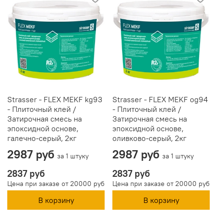
Strasser - FLEX MEKF kg93
Strasser - FLEX MEKF og94
- Плиточный клей /
- Плиточный клей /
Затирочная смесь на
Затирочная смесь на
эпоксидной основе,
эпоксидной основе,
галечно-серый, 2кг
оливково-серый, 2кг
2987 руб
2987 руб
за 1 штуку
за 1 штуку
2837 руб
2837 руб
Цена при заказе от 20000 руб
Цена при заказе от 20000 руб
В корзину
В корзину