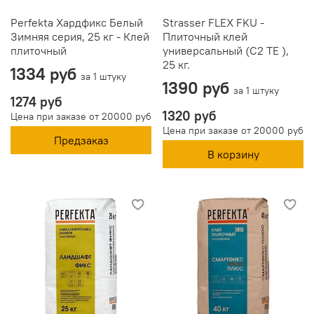
Perfekta Хардфикс Белый
Strasser FLEX FKU -
Зимняя серия, 25 кг - Клей
Плиточный клей
плиточный
универсальный (С2 ТЕ ),
25 кг.
1334 руб
за 1 штуку
1390 руб
за 1 штуку
1274 руб
1320 руб
Цена при заказе от 20000 руб
Цена при заказе от 20000 руб
Предзаказ
В корзину