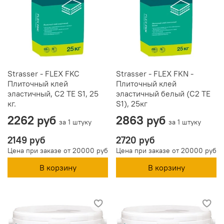
Strasser - FLEX FKC
Strasser - FLEX FKN -
Плиточный клей
Плиточный клей
эластичный, C2 TE S1, 25
эластичный белый (С2 ТЕ
кг.
S1), 25кг
2262 руб
2863 руб
за 1 штуку
за 1 штуку
2149 руб
2720 руб
Цена при заказе от 20000 руб
Цена при заказе от 20000 руб
В корзину
В корзину