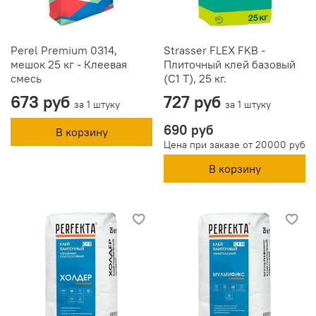
Perel Premium 0314,
Strasser FLEX FKB -
мешок 25 кг - Клеевая
Плиточный клей базовый
смесь
(C1 T), 25 кг.
673 руб
727 руб
за 1 штуку
за 1 штуку
690 руб
В корзину
Цена при заказе от 20000 руб
В корзину