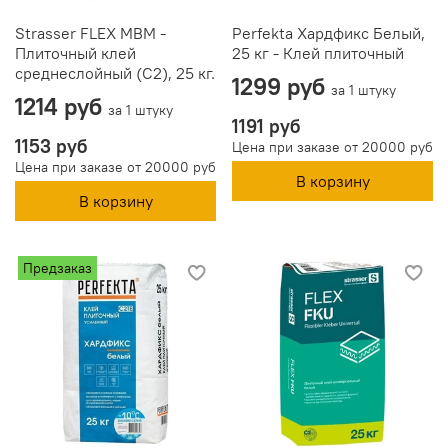
Strasser FLEX MBM -
Perfekta Хардфикс Белый,
Плиточный клей
25 кг - Клей плиточный
среднеслойный (C2), 25 кг.
1299 руб
за 1 штуку
1214 руб
за 1 штуку
1191 руб
1153 руб
Цена при заказе от 20000 руб
Цена при заказе от 20000 руб
В корзину
В корзину
Предзаказ