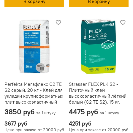
В корзину
В корзину
Perfekta Мегафлекс C2 TE
Strasser FLEX PLK S2 -
S2 серый, 20 кг - Клей для
Плиточный клей
укладки крупноформатных
высокоэластичный лёгкий,
плит высокоэластичный
белый (C2 TE S2), 15 кг.
3850 руб
4475 руб
за 1 штуку
за 1 штуку
3677 руб
4251 руб
Цена при заказе от 20000 руб
Цена при заказе от 20000 руб