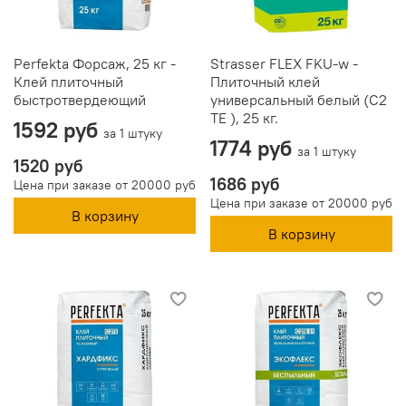
Perfekta Форсаж, 25 кг -
Strasser FLEX FKU-w -
Клей плиточный
Плиточный клей
быстротвердеющий
универсальный белый (С2
ТЕ ), 25 кг.
1592 руб
за 1 штуку
1774 руб
за 1 штуку
1520 руб
1686 руб
Цена при заказе от 20000 руб
Цена при заказе от 20000 руб
В корзину
В корзину