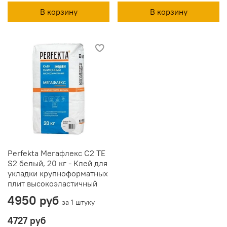
В корзину
В корзину
Perfekta Мегафлекс C2 TE
S2 белый, 20 кг - Клей для
укладки крупноформатных
плит высокоэластичный
4950 руб
за 1 штуку
4727 руб