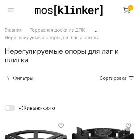
Главная
Террасная доска из ДПК
...
Нерегулируемые опоры для лаг и плитки
Нерегулируемые опоры для лаг и
плитки
Фильтры
Сортировка
«Живые» фото