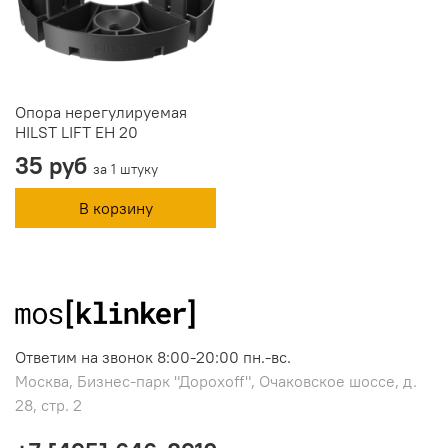
Опора нерегулируемая
HILST LIFT ЕН 20
35 руб
за 1 штуку
В корзину
Ответим на звонок 8:00-20:00 пн.-вс.
Москва, Бизнес-парк "Дорохоff", Очаковское шоссе, д.
28, стр. 2