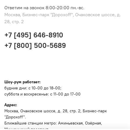
Ответим на звонок 8:00-20:00 пн.-вс.
Москва, Бизнес-парк "Дорохоff", Очаковское шоссе, д.
28, стр. 2
+7 [495] 646-8910
+7 [800] 500-5689
Шоу-рум работает:
будние дни: с 10-00 до 18-00;
суббота и воскресенье: с 11-00 до 17-00
Адрес:
Москва
, Очаковское шоссе, д. 28, стр. 2, Бизнес-парк
"Дорохоff".
Ближайшие станции метро: Аминьевская, Озёрная,
Мичуринский проспект.