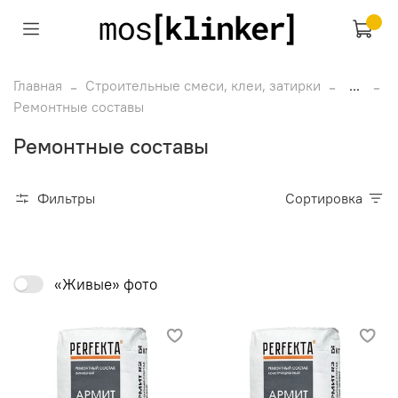
Главная
Строительные смеси, клеи, затирки
...
Ремонтные составы
Ремонтные составы
Фильтры
Сортировка
«Живые» фото