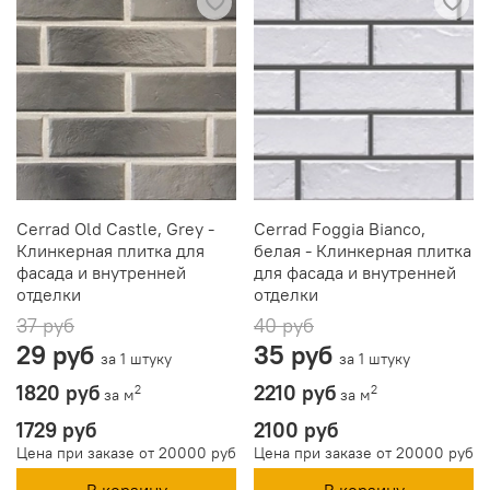
Cerrad Old Castle, Grey -
Cerrad Foggia Bianco,
Клинкерная плитка для
белая - Клинкерная плитка
фасада и внутренней
для фасада и внутренней
отделки
отделки
37 руб
40 руб
29 руб
35 руб
за 1 штуку
за 1 штуку
1820 руб
2210 руб
2
2
за м
за м
1729 руб
2100 руб
Цена при заказе от 20000 руб
Цена при заказе от 20000 руб
В корзину
В корзину