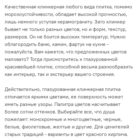
Качественная клинкерная любого вида плитка, помимо
морозоустойчивости, обладает высокой прочностью,
лишь немного уступая керамограниту. Зато клинкер
бывает не только разных цветов, но и форм, текстур,
размеров. Он не боится высоких температур. Нужно
облагородить баню, камин, фартук на кухне -
пожалуйста. Вам кажется, что предложенных цветов
маловато? Тогда присмотритесь к глазурованной
красивейшей плитке, способной весьма разнообразить
как интерьер, так и экстерьер вашего строения.
Действительно, глазурованная клинкерная плитка
отличается яркими цветами, ее поверхность может
иметь разные узоры. Палитра цветов насчитывает
более сотни оттенков. Выбирайте все, что душа
пожелает: монохромные и многоцветные, черные,
белые, фиолетовые, желтые и другие. Для ценителей
старых традиций - варианты в цвет красного кирпича.