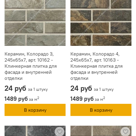
Керамин, Колорадо 3,
Керамин, Колорадо 4,
245x65x7, арт. 10162 -
245x65x7, арт. 10163 -
Клинкерная плитка для
Клинкерная плитка для
фасада и внутренней
фасада и внутренней
отделки
отделки
24 руб
24 руб
за 1 штуку
за 1 штуку
1489 руб
1489 руб
2
2
за м
за м
В корзину
В корзину