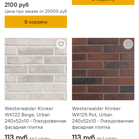
2100 руб
Цена при заказе от 20000 руб
В корзину
Westerwalder Klinker
Westerwalder Klinker
WK122 Beige, Urban
WK125 Rot, Urban
240x52x10 - Глазурованная
240x52x10 - Глазурованная
фасадная плитка
фасадная плитка
113 руб
113 руб
за 1 штуку
за 1 штуку