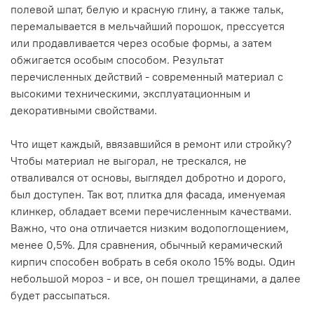
полевой шпат, белую и красную глину, а также тальк,
перемалывается в мельчайший порошок, прессуется
или продавливается через особые формы, а затем
обжигается особым способом. Результат
перечисленных действий - современный материал с
высокими техническими, эксплуатационным и
декоративными свойствами.
Что ищет каждый, ввязавшийся в ремонт или стройку?
Чтобы материал не выгорал, не трескался, не
отваливался от основы, выглядел добротно и дорого,
был доступен. Так вот, плитка для фасада, именуемая
клинкер, обладает всеми перечисленным качествами.
Важно, что она отличается низким водопоглощением,
менее 0,5%. Для сравнения, обычный керамический
кирпич способен вобрать в себя около 15% воды. Один
небольшой мороз - и все, он пошел трещинами, а далее
будет рассыпаться.