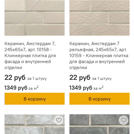
Керамин, Амстердам 7,
Керамин, Амстердам 7
245x65x7, арт. 10158 -
рельефная, 245x65x7, арт.
Клинкерная плитка для
10159 - Клинкерная плитка
фасада и внутренней
для фасада и внутренней
отделки
отделки
22 руб
22 руб
за 1 штуку
за 1 штуку
1349 руб
1349 руб
2
2
за м
за м
В корзину
В корзину