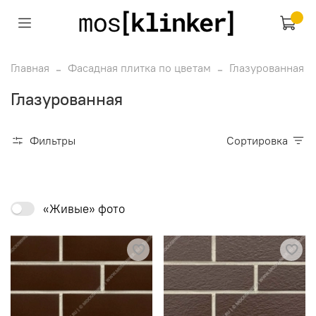
Главная
Фасадная плитка по цветам
Глазурованная
Глазурованная
Фильтры
Сортировка
«Живые» фото