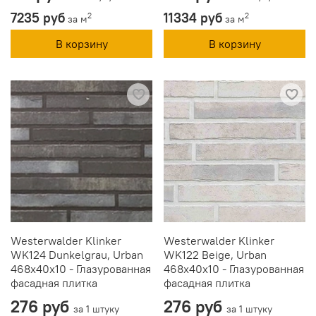
7235 руб
11334 руб
2
2
за м
за м
В корзину
В корзину
Westerwalder Klinker
Westerwalder Klinker
WK124 Dunkelgrau, Urban
WK122 Beige, Urban
468x40x10 - Глазурованная
468x40x10 - Глазурованная
фасадная плитка
фасадная плитка
276 руб
276 руб
за 1 штуку
за 1 штуку