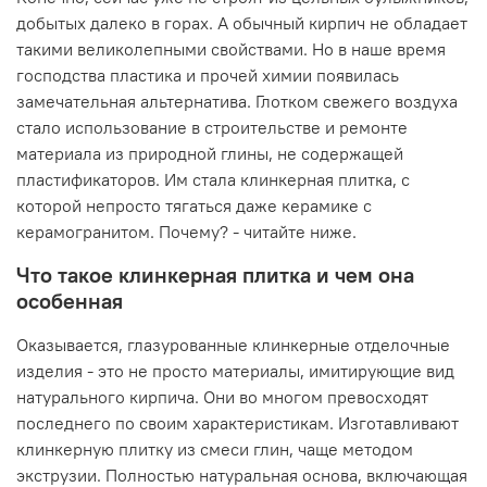
добытых далеко в горах. А обычный кирпич не обладает
такими великолепными свойствами. Но в наше время
господства пластика и прочей химии появилась
замечательная альтернатива. Глотком свежего воздуха
стало использование в строительстве и ремонте
материала из природной глины, не содержащей
пластификаторов. Им стала клинкерная плитка, с
которой непросто тягаться даже керамике с
керамогранитом. Почему? - читайте ниже.
Что такое клинкерная плитка и чем она
особенная
Оказывается, глазурованные клинкерные отделочные
изделия - это не просто материалы, имитирующие вид
натурального кирпича. Они во многом превосходят
последнего по своим характеристикам. Изготавливают
клинкерную плитку из смеси глин, чаще методом
экструзии. Полностью натуральная основа, включающая