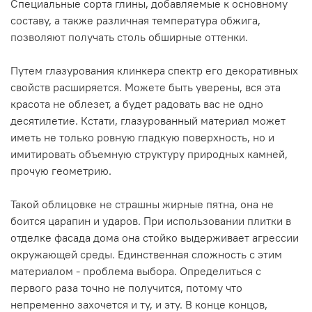
Специальные сорта глины, добавляемые к основному
составу, а также различная температура обжига,
позволяют получать столь обширные оттенки.
Путем глазурования клинкера спектр его декоративных
свойств расширяется. Можете быть уверены, вся эта
красота не облезет, а будет радовать вас не одно
десятилетие. Кстати, глазурованный материал может
иметь не только ровную гладкую поверхность, но и
имитировать объемную структуру природных камней,
прочую геометрию.
Такой облицовке не страшны жирные пятна, она не
боится царапин и ударов. При использовании плитки в
отделке фасада дома она стойко выдерживает агрессии
окружающей среды. Единственная сложность с этим
материалом - проблема выбора. Определиться с
первого раза точно не получится, потому что
непременно захочется и ту, и эту. В конце концов,