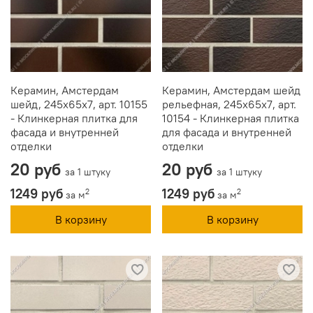
Керамин, Амстердам
Керамин, Амстердам шейд
шейд, 245x65x7, арт. 10155
рельефная, 245x65x7, арт.
- Клинкерная плитка для
10154 - Клинкерная плитка
фасада и внутренней
для фасада и внутренней
отделки
отделки
20 руб
20 руб
за 1 штуку
за 1 штуку
1249 руб
1249 руб
2
2
за м
за м
В корзину
В корзину