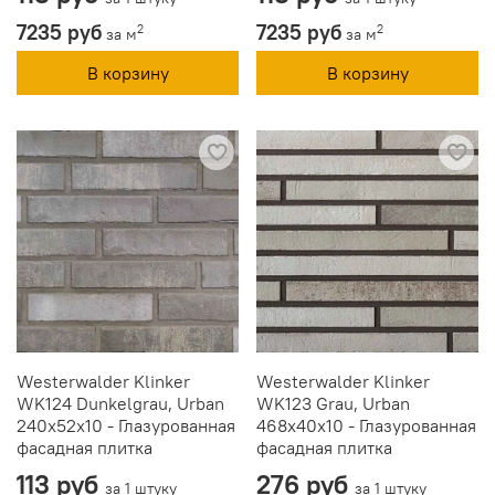
7235 руб
7235 руб
2
2
за м
за м
В корзину
В корзину
Westerwalder Klinker
Westerwalder Klinker
WK124 Dunkelgrau, Urban
WK123 Grau, Urban
240x52x10 - Глазурованная
468x40x10 - Глазурованная
фасадная плитка
фасадная плитка
113 руб
276 руб
за 1 штуку
за 1 штуку