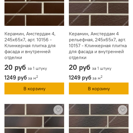
Керамин, Амстердам 4,
Керамин, Амстердам 4
245x65x7, арт. 10156 -
рельефная, 245x65x7, арт.
Клинкерная плитка для
10157 - Клинкерная плитка
фасада и внутренней
для фасада и внутренней
отделки
отделки
20 руб
20 руб
за 1 штуку
за 1 штуку
1249 руб
1249 руб
2
2
за м
за м
В корзину
В корзину