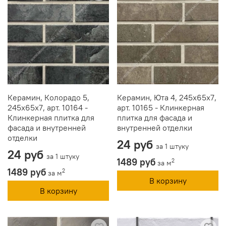
Керамин, Колорадо 5,
Керамин, Юта 4, 245x65x7,
245x65x7, арт. 10164 -
арт. 10165 - Клинкерная
Клинкерная плитка для
плитка для фасада и
фасада и внутренней
внутренней отделки
отделки
24 руб
за 1 штуку
24 руб
за 1 штуку
1489 руб
2
за м
1489 руб
2
за м
В корзину
В корзину