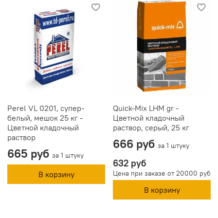
Perel VL 0201, супер-
Quick-Mix LHM gr -
белый, мешок 25 кг -
Цветной кладочный
Цветной кладочный
раствор, серый, 25 кг
раствор
666 руб
за 1 штуку
665 руб
за 1 штуку
632 руб
Цена при заказе от 20000 руб
В корзину
В корзину