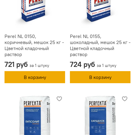
Perel NL 0150,
Perel NL 0155,
коричневый, мешок 25 кг -
шоколадный, мешок 25 кг -
Цветной кладочный
Цветной кладочный
раствор
раствор
721 руб
724 руб
за 1 штуку
за 1 штуку
В корзину
В корзину