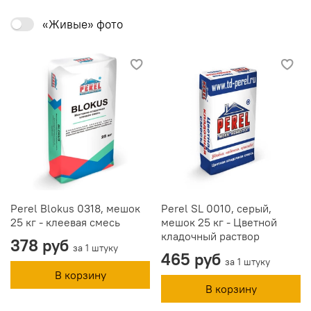
«Живые» фото
Perel Blokus 0318, мешок
Perel SL 0010, серый,
25 кг - клеевая смесь
мешок 25 кг - Цветной
кладочный раствор
378 руб
за 1 штуку
465 руб
за 1 штуку
В корзину
В корзину