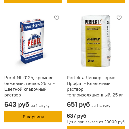
Perel NL 0125, кремово-
Perfekta Линкер Термо
бежевый, мешок 25 кг -
Профит - Кладочный
Цветной кладочный
раствор
раствор
теплоизоляционный, 25 кг
643 руб
651 руб
за 1 штуку
за 1 штуку
637 руб
В корзину
Цена при заказе от 20000 руб