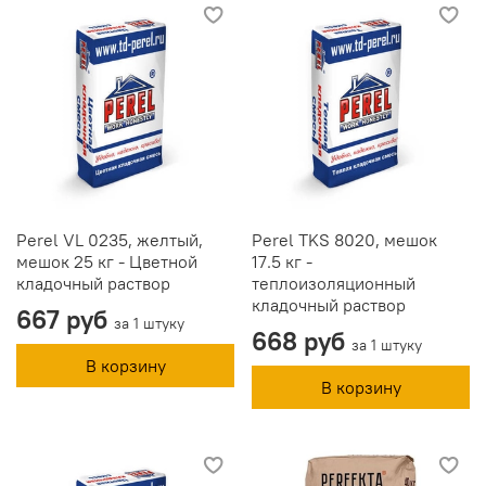
Perel VL 0235, желтый,
Perel TKS 8020, мешок
мешок 25 кг - Цветной
17.5 кг -
кладочный раствор
теплоизоляционный
кладочный раствор
667 руб
за 1 штуку
668 руб
за 1 штуку
В корзину
В корзину