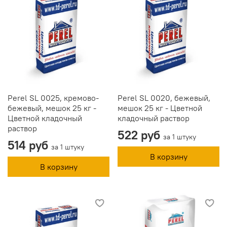
Perel SL 0025, кремово-
Perel SL 0020, бежевый,
бежевый, мешок 25 кг -
мешок 25 кг - Цветной
Цветной кладочный
кладочный раствор
раствор
522 руб
за 1 штуку
514 руб
за 1 штуку
В корзину
В корзину