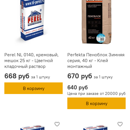
Perel NL 0140, кремовый,
Perfekta Пеноблок Зимняя
мешок 25 кг - Цветной
серия, 40 кг - Клей
кладочный раствор
монтажный
668 руб
670 руб
за 1 штуку
за 1 штуку
640 руб
В корзину
Цена при заказе от 20000 руб
В корзину