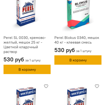
Perel SL 0030, кремово-
Perel Blokus 0340, мешок
желтый, мешок 25 кг -
40 кг - клеевая смесь
Цветной кладочный
530 руб
за 1 штуку
раствор
530 руб
В корзину
за 1 штуку
В корзину