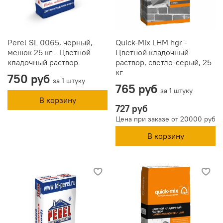
Perel SL 0065, черный,
Quick-Mix LHM hgr -
мешок 25 кг - Цветной
Цветной кладочный
кладочный раствор
раствор, светло-серый, 25
кг
750 руб
за 1 штуку
765 руб
за 1 штуку
В корзину
727 руб
Цена при заказе от 20000 руб
В корзину