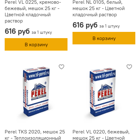
Perel VL 0225, кремово-
Perel NL 0105, белый,
бежевый, мешок 25 кг -
мешок 25 кг - Цветной
Цветной кладочный
кладочный раствор
раствор
616 руб
за 1 штуку
616 руб
за 1 штуку
В корзину
В корзину
Perel TKS 2020, мешок 25
Perel VL 0220, бежевый,
кг - Теплоизоляционный
мешок 25 кг - Цветной