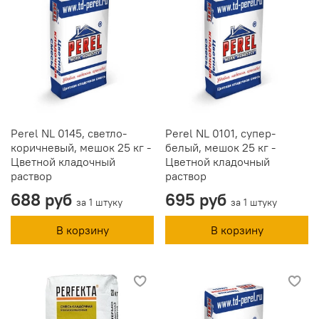
Perel NL 0145, светло-
Perel NL 0101, супер-
коричневый, мешок 25 кг -
белый, мешок 25 кг -
Цветной кладочный
Цветной кладочный
раствор
раствор
688 руб
695 руб
за 1 штуку
за 1 штуку
В корзину
В корзину