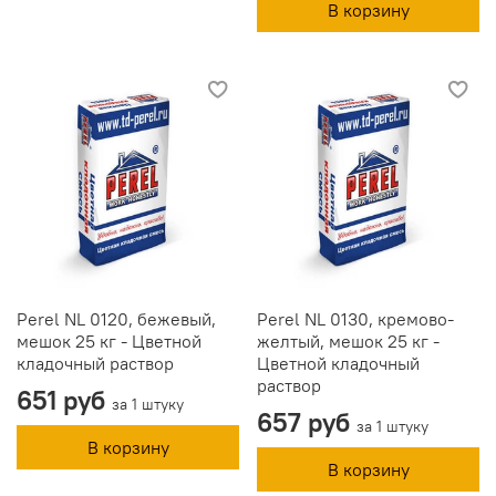
В корзину
Perel NL 0120, бежевый,
Perel NL 0130, кремово-
мешок 25 кг - Цветной
желтый, мешок 25 кг -
кладочный раствор
Цветной кладочный
раствор
651 руб
за 1 штуку
657 руб
за 1 штуку
В корзину
В корзину