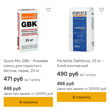
Quick-Mix GBK - Клеевая
Perfekta Лайтблок, 25 кг -
смесь для пористого
Клей монтажный
бетона, серая, 25 кг
490 руб
за 1 штуку
471 руб
за 1 штуку
466 руб
448 руб
Цена при заказе от 20000 руб
Цена при заказе от 20000 руб
В корзину
В корзину