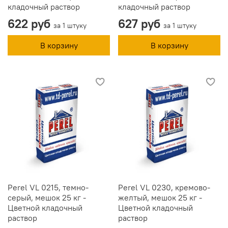
кладочный раствор
кладочный раствор
622 руб
627 руб
за 1 штуку
за 1 штуку
В корзину
В корзину
Perel VL 0215, темно-
Perel VL 0230, кремово-
серый, мешок 25 кг -
желтый, мешок 25 кг -
Цветной кладочный
Цветной кладочный
раствор
раствор