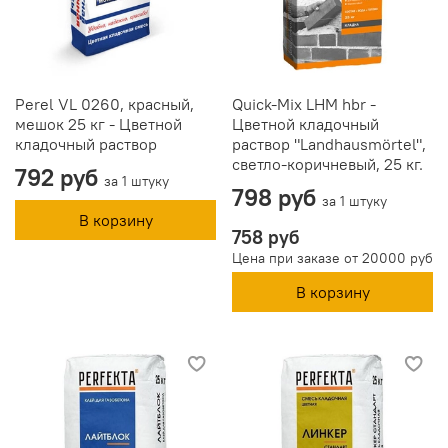
Perel VL 0260, красный,
Quick-Mix LHM hbr -
мешок 25 кг - Цветной
Цветной кладочный
кладочный раствор
раствор "Landhausmörtel",
светло-коричневый, 25 кг.
792 руб
за 1 штуку
798 руб
за 1 штуку
В корзину
758 руб
Цена при заказе от 20000 руб
В корзину