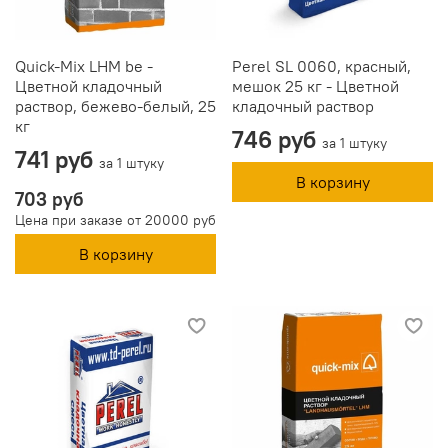
Quick-Mix LHM be -
Perel SL 0060, красный,
Цветной кладочный
мешок 25 кг - Цветной
раствор, бежево-белый, 25
кладочный раствор
кг
746 руб
за 1 штуку
741 руб
за 1 штуку
В корзину
703 руб
Цена при заказе от 20000 руб
В корзину