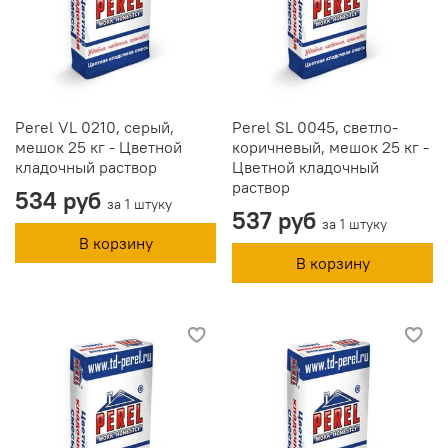
Perel VL 0210, серый,
Perel SL 0045, светло-
мешок 25 кг - Цветной
коричневый, мешок 25 кг -
кладочный раствор
Цветной кладочный
раствор
534 руб
за 1 штуку
537 руб
за 1 штуку
В корзину
В корзину