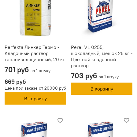
Perfekta Линкер Термо -
Perel VL 0255,
Кладочный раствор
шоколадный, мешок 25 кг -
теплоизоляционный, 20 кг
Цветной кладочный
раствор
701 руб
за 1 штуку
703 руб
за 1 штуку
669 руб
Цена при заказе от 20000 руб
В корзину
В корзину