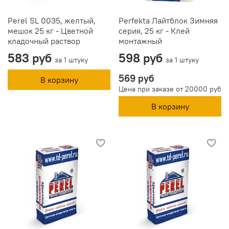
Perel SL 0035, желтый,
Perfekta Лайтблок Зимняя
мешок 25 кг - Цветной
серия, 25 кг - Клей
кладочный раствор
монтажный
583 руб
598 руб
за 1 штуку
за 1 штуку
569 руб
В корзину
Цена при заказе от 20000 руб
В корзину