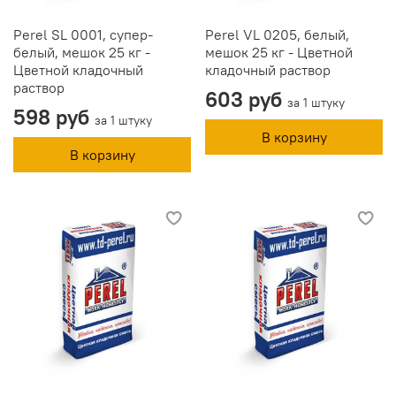
Perel SL 0001, супер-
Perel VL 0205, белый,
белый, мешок 25 кг -
мешок 25 кг - Цветной
Цветной кладочный
кладочный раствор
раствор
603 руб
за 1 штуку
598 руб
за 1 штуку
В корзину
В корзину