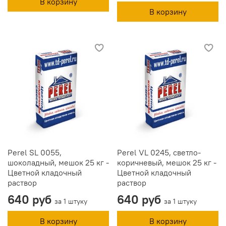
В корзину
В корзину
Perel SL 0055,
Perel VL 0245, светло-
шоколадный, мешок 25 кг -
коричневый, мешок 25 кг -
Цветной кладочный
Цветной кладочный
раствор
раствор
640 руб
640 руб
за 1 штуку
за 1 штуку
В корзину
В корзину