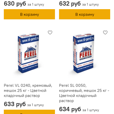
630 руб
632 руб
за 1 штуку
за 1 штуку
В корзину
В корзину
Perel VL 0240, кремовый,
Perel SL 0050,
мешок 25 кг - Цветной
коричневый, мешок 25 кг -
кладочный раствор
Цветной кладочный
раствор
633 руб
за 1 штуку
634 руб
за 1 штуку