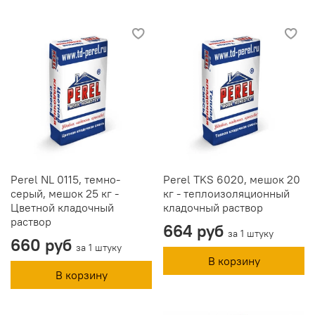
Perel NL 0115, темно-
Perel TKS 6020, мешок 20
серый, мешок 25 кг -
кг - теплоизоляционный
Цветной кладочный
кладочный раствор
раствор
664 руб
за 1 штуку
660 руб
за 1 штуку
В корзину
В корзину