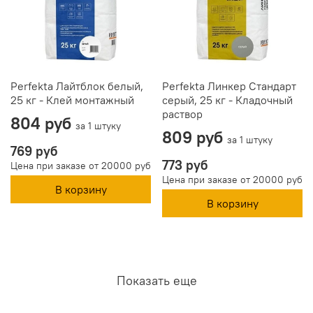
Perfekta Лайтблок белый,
Perfekta Линкер Стандарт
25 кг - Клей монтажный
серый, 25 кг - Кладочный
раствор
804 руб
за 1 штуку
809 руб
за 1 штуку
769 руб
773 руб
Цена при заказе от 20000 руб
Цена при заказе от 20000 руб
В корзину
В корзину
Показать еще