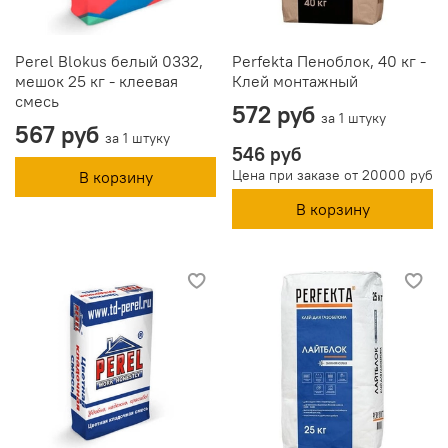
Perel Blokus белый 0332,
Perfekta Пеноблок, 40 кг -
мешок 25 кг - клеевая
Клей монтажный
смесь
572 руб
за 1 штуку
567 руб
за 1 штуку
546 руб
Цена при заказе от 20000 руб
В корзину
В корзину