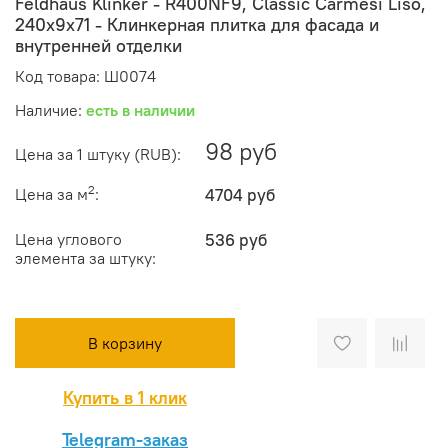
Feldhaus Klinker - R400NF9, Classic Carmesi Liso,
240x9x71 - Клинкерная плитка для фасада и
внутренней отделки
Код товара: Ш0074
Наличие:
есть в наличии
98 руб
Цена за 1 штуку (RUB):
2
Цена за м
:
4704 руб
Цена углового
536 руб
элемента за штуку:
В корзину
Купить в 1 клик
Telegram-заказ