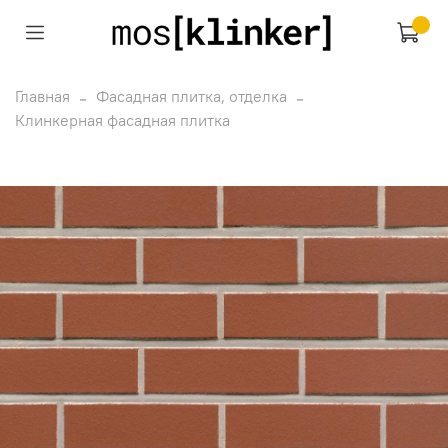
Главная
Фасадная плитка, отделка
Клинкерная фасадная плитка