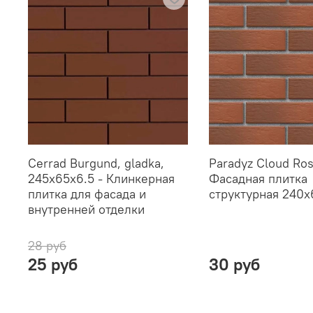
Cerrad Burgund, gladka,
Paradyz Cloud Ros
245x65x6.5 - Клинкерная
Фасадная плитка
плитка для фасада и
структурная 240x
внутренней отделки
28 руб
25 руб
30 руб