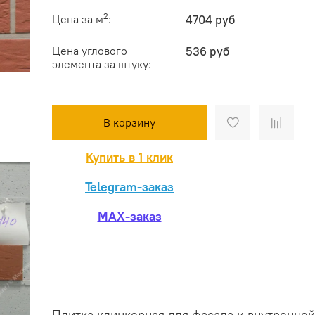
2
Цена за м
:
4704 руб
Цена углового
536 руб
элемента за штуку:
В корзину
Купить в 1 клик
Telegram-заказ
MAX-заказ
Плитка клинкерная для фасада и внутренней