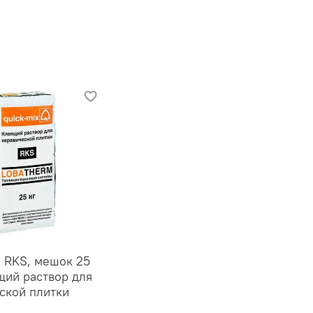
x RKS, мешок 25
щий раствор для
ской плитки