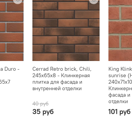
a Duro -
Cerrad Retro brick, Chili,
King Klink
245x65x8 - Клинкерная
sunrise (
65x7
плитка для фасада и
240x71x10
внутренней отделки
Клинкерн
фасада и
отделки
40 руб
35 руб
101 руб