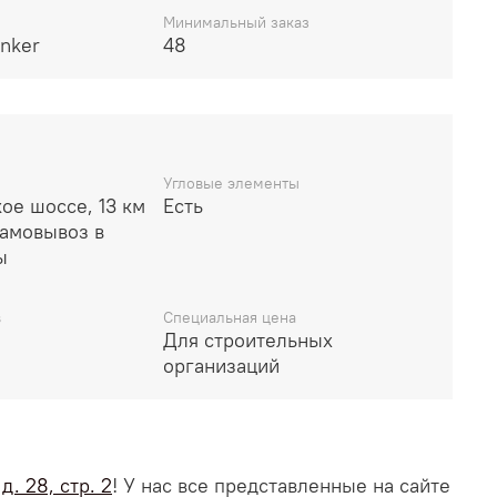
Минимальный заказ
inker
48
Угловые элементы
ое шоссе, 13 км
Есть
амовывоз в
ы
в
Специальная цена
Для строительных
организаций
. 28, стр. 2
! У нас все представленные на сайте