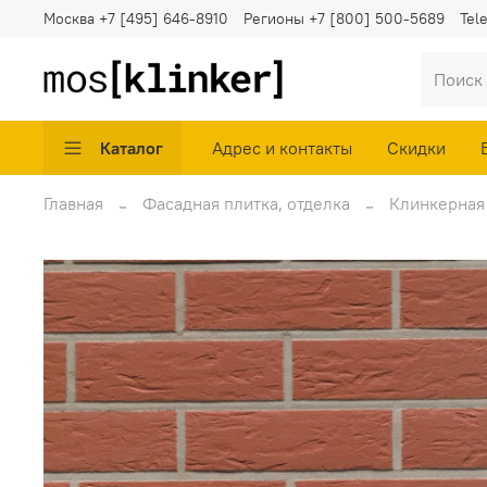
Москва
+7 [495] 646-8910
Регионы
+7 [800] 500-5689
Tel
Каталог
Адрес и контакты
Скидки
Главная
Фасадная плитка, отделка
Клинкерная