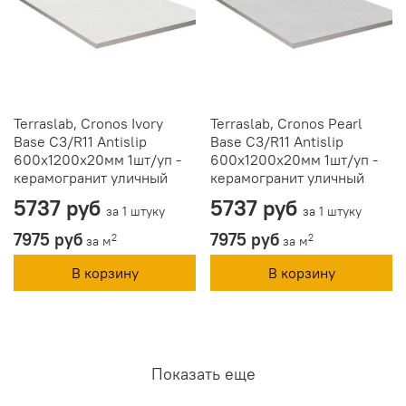
Terraslab, Cronos Ivory
Terraslab, Cronos Pearl
Base C3/R11 Antislip
Base C3/R11 Antislip
600х1200х20мм 1шт/уп -
600х1200х20мм 1шт/уп -
керамогранит уличный
керамогранит уличный
5737 руб
5737 руб
за 1 штуку
за 1 штуку
7975 руб
7975 руб
2
2
за м
за м
В корзину
В корзину
Показать еще