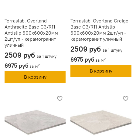
Terraslab, Overland
Terraslab, Overland Greige
Anthracite Base C3/R11
Base C3/R11 Antislip
Antislip 600х600х20мм
600х600х20мм 2шт/уп -
2шт/уп - керамогранит
керамогранит уличный
уличный
2509 руб
за 1 штуку
2509 руб
за 1 штуку
6975 руб
2
за м
6975 руб
2
за м
В корзину
В корзину