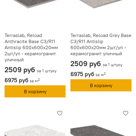
Terraslab, Reload
Terraslab, Reload Grey Base
Anthracite Base C3/R11
C3/R11 Antislip
Antislip 600х600х20мм
600х600х20мм 2шт/уп -
2шт/уп - керамогранит
керамогранит уличный
уличный
2509 руб
за 1 штуку
2509 руб
за 1 штуку
6975 руб
2
за м
6975 руб
2
за м
В корзину
В корзину