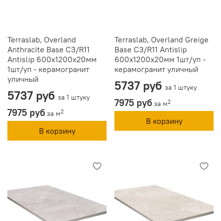
Terraslab, Overland
Terraslab, Overland Greige
Anthracite Base C3/R11
Base C3/R11 Antislip
Antislip 600х1200х20мм
600х1200х20мм 1шт/уп -
1шт/уп - керамогранит
керамогранит уличный
уличный
5737 руб
за 1 штуку
5737 руб
за 1 штуку
7975 руб
2
за м
7975 руб
2
за м
В корзину
В корзину