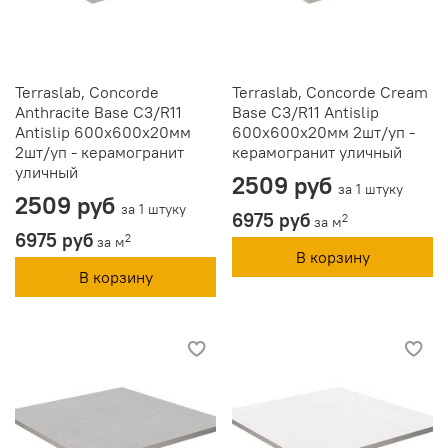
Terraslab, Concorde
Terraslab, Concorde Cream
Anthracite Base C3/R11
Base C3/R11 Antislip
Antislip 600х600х20мм
600х600х20мм 2шт/уп -
2шт/уп - керамогранит
керамогранит уличный
уличный
2509 руб
за 1 штуку
2509 руб
за 1 штуку
6975 руб
2
за м
6975 руб
2
за м
В корзину
В корзину