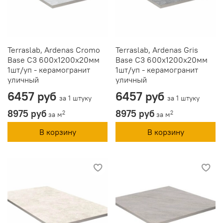
Terraslab, Ardenas Cromo
Terraslab, Ardenas Gris
Base C3 600х1200х20мм
Base C3 600х1200х20мм
1шт/уп - керамогранит
1шт/уп - керамогранит
уличный
уличный
6457 руб
6457 руб
за 1 штуку
за 1 штуку
8975 руб
8975 руб
2
2
за м
за м
В корзину
В корзину