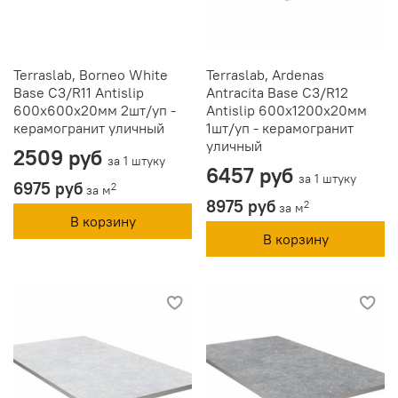
Terraslab, Borneo White
Terraslab, Ardenas
Base C3/R11 Antislip
Antracita Base C3/R12
600х600х20мм 2шт/уп -
Antislip 600х1200х20мм
керамогранит уличный
1шт/уп - керамогранит
уличный
2509 руб
за 1 штуку
6457 руб
за 1 штуку
6975 руб
2
за м
8975 руб
2
за м
В корзину
В корзину