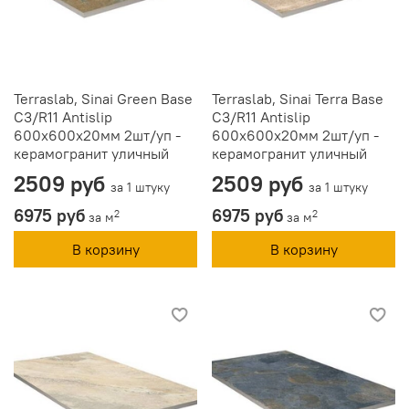
Terraslab, Sinai Green Base
Terraslab, Sinai Terra Base
C3/R11 Antislip
C3/R11 Antislip
600х600х20мм 2шт/уп -
600х600х20мм 2шт/уп -
керамогранит уличный
керамогранит уличный
2509 руб
2509 руб
за 1 штуку
за 1 штуку
6975 руб
6975 руб
2
2
за м
за м
В корзину
В корзину