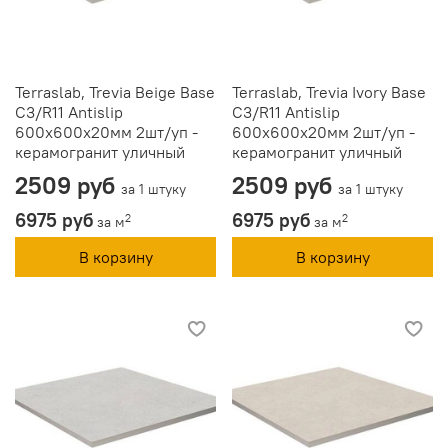
Terraslab, Trevia Beige Base
Terraslab, Trevia Ivory Base
C3/R11 Antislip
C3/R11 Antislip
600х600х20мм 2шт/уп -
600х600х20мм 2шт/уп -
керамогранит уличный
керамогранит уличный
2509 руб
2509 руб
за 1 штуку
за 1 штуку
6975 руб
6975 руб
2
2
за м
за м
В корзину
В корзину