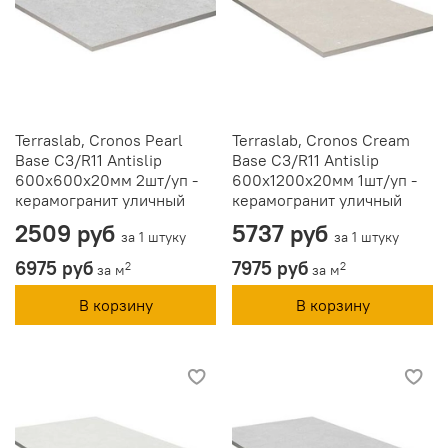
Terraslab, Cronos Pearl
Terraslab, Cronos Cream
Base C3/R11 Antislip
Base C3/R11 Antislip
600х600х20мм 2шт/уп -
600х1200х20мм 1шт/уп -
керамогранит уличный
керамогранит уличный
2509 руб
5737 руб
за 1 штуку
за 1 штуку
6975 руб
7975 руб
2
2
за м
за м
В корзину
В корзину