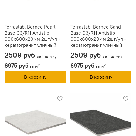
Terraslab, Borneo Pearl
Terraslab, Borneo Sand
Base C3/R11 Antislip
Base C3/R11 Antislip
600х600х20мм 2шт/уп -
600х600х20мм 2шт/уп -
керамогранит уличный
керамогранит уличный
2509 руб
2509 руб
за 1 штуку
за 1 штуку
6975 руб
6975 руб
2
2
за м
за м
В корзину
В корзину