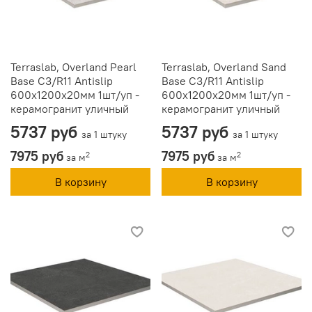
Terraslab, Overland Pearl
Terraslab, Overland Sand
Base C3/R11 Antislip
Base C3/R11 Antislip
600х1200х20мм 1шт/уп -
600х1200х20мм 1шт/уп -
керамогранит уличный
керамогранит уличный
5737 руб
5737 руб
за 1 штуку
за 1 штуку
7975 руб
7975 руб
2
2
за м
за м
В корзину
В корзину