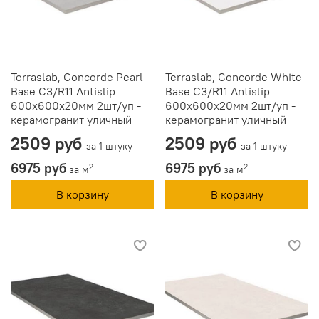
Terraslab, Concorde Pearl
Terraslab, Concorde White
Base C3/R11 Antislip
Base C3/R11 Antislip
600х600х20мм 2шт/уп -
600х600х20мм 2шт/уп -
керамогранит уличный
керамогранит уличный
2509 руб
2509 руб
за 1 штуку
за 1 штуку
6975 руб
6975 руб
2
2
за м
за м
В корзину
В корзину