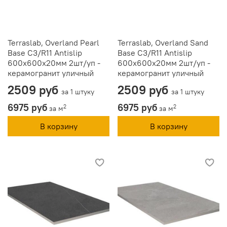
Terraslab, Overland Pearl
Terraslab, Overland Sand
Base C3/R11 Antislip
Base C3/R11 Antislip
600х600х20мм 2шт/уп -
600х600х20мм 2шт/уп -
керамогранит уличный
керамогранит уличный
2509 руб
2509 руб
за 1 штуку
за 1 штуку
6975 руб
6975 руб
2
2
за м
за м
В корзину
В корзину