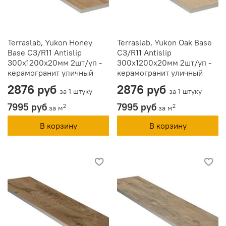
Terraslab, Yukon Honey
Terraslab, Yukon Oak Base
Base C3/R11 Antislip
C3/R11 Antislip
300х1200х20мм 2шт/уп -
300х1200х20мм 2шт/уп -
керамогранит уличный
керамогранит уличный
2876 руб
2876 руб
за 1 штуку
за 1 штуку
7995 руб
7995 руб
2
2
за м
за м
В корзину
В корзину