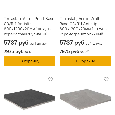
Terraslab, Acron Pearl Base
Terraslab, Acron White
C3/R11 Antislip
Base C3/R11 Antislip
600х1200х20мм 1шт/уп -
600х1200х20мм 1шт/уп -
керамогранит уличный
керамогранит уличный
5737 руб
5737 руб
за 1 штуку
за 1 штуку
7975 руб
7975 руб
2
2
за м
за м
В корзину
В корзину