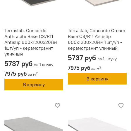
Terraslab, Concorde
Terraslab, Concorde Cream
Anthracite Base C3/R11
Base C3/R11 Antislip
Antislip 600х1200х20мм
600х1200х20мм 1шт/уп -
1шт/уп - керамогранит
керамогранит уличный
уличный
5737 руб
за 1 штуку
5737 руб
за 1 штуку
7975 руб
2
за м
7975 руб
2
за м
В корзину
В корзину