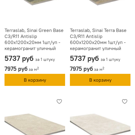
Terraslab, Sinai Green Base
Terraslab, Sinai Terra Base
C3/R11 Antislip
C3/R11 Antislip
600х1200х20мм 1шт/уп -
600х1200х20мм 1шт/уп -
керамогранит уличный
керамогранит уличный
5737 руб
5737 руб
за 1 штуку
за 1 штуку
7975 руб
7975 руб
2
2
за м
за м
В корзину
В корзину