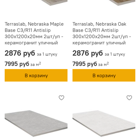
Terraslab, Nebraska Maple
Terraslab, Nebraska Oak
Base C3/R11 Antislip
Base C3/R11 Antislip
300х1200х20мм 2шт/уп -
300х1200х20мм 2шт/уп -
керамогранит уличный
керамогранит уличный
2876 руб
2876 руб
за 1 штуку
за 1 штуку
7995 руб
7995 руб
2
2
за м
за м
В корзину
В корзину