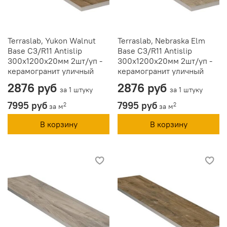
Terraslab, Yukon Walnut
Terraslab, Nebraska Elm
Base C3/R11 Antislip
Base C3/R11 Antislip
300х1200х20мм 2шт/уп -
300х1200х20мм 2шт/уп -
керамогранит уличный
керамогранит уличный
2876 руб
2876 руб
за 1 штуку
за 1 штуку
7995 руб
7995 руб
2
2
за м
за м
В корзину
В корзину