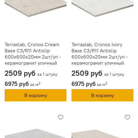
Terraslab, Cronos Cream
Terraslab, Cronos Ivory
Base C3/R11 Antislip
Base C3/R11 Antislip
600х600х20мм 2шт/уп -
600х600х20мм 2шт/уп -
керамогранит уличный
керамогранит уличный
2509 руб
2509 руб
за 1 штуку
за 1 штуку
6975 руб
6975 руб
2
2
за м
за м
В корзину
В корзину