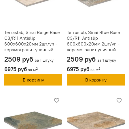
Terraslab, Sinai Beige Base
Terraslab, Sinai Blue Base
C3/R11 Antislip
C3/R11 Antislip
600х600х20мм 2шт/уп -
600х600х20мм 2шт/уп -
керамогранит уличный
керамогранит уличный
2509 руб
2509 руб
за 1 штуку
за 1 штуку
6975 руб
6975 руб
2
2
за м
за м
В корзину
В корзину