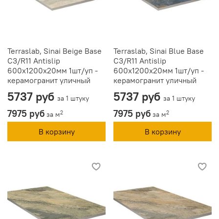
Terraslab, Sinai Beige Base
Terraslab, Sinai Blue Base
C3/R11 Antislip
C3/R11 Antislip
600х1200х20мм 1шт/уп -
600х1200х20мм 1шт/уп -
керамогранит уличный
керамогранит уличный
5737 руб
5737 руб
за 1 штуку
за 1 штуку
7975 руб
7975 руб
2
2
за м
за м
В корзину
В корзину