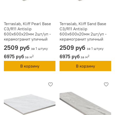
Terraslab, Kliff Pearl Base
Terraslab, Kliff Sand Base
C3/R11 Antislip
C3/R11 Antislip
600х600х20мм 2шт/уп -
600х600х20мм 2шт/уп -
керамогранит уличный
керамогранит уличный
2509 руб
2509 руб
за 1 штуку
за 1 штуку
6975 руб
6975 руб
2
2
за м
за м
В корзину
В корзину