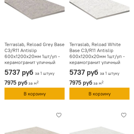
Terraslab, Reload Grey Base
Terraslab, Reload White
C3/R11 Antislip
Base C3/R11 Antislip
600х1200х20мм 1шт/уп -
600х1200х20мм 1шт/уп -
керамогранит уличный
керамогранит уличный
5737 руб
5737 руб
за 1 штуку
за 1 штуку
7975 руб
7975 руб
2
2
за м
за м
В корзину
В корзину