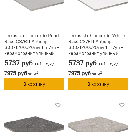
Terraslab, Concorde Pearl
Terraslab, Concorde White
Base C3/R11 Antislip
Base C3/R11 Antislip
600х1200х20мм 1шт/уп -
600х1200х20мм 1шт/уп -
керамогранит уличный
керамогранит уличный
5737 руб
5737 руб
за 1 штуку
за 1 штуку
7975 руб
7975 руб
2
2
за м
за м
В корзину
В корзину