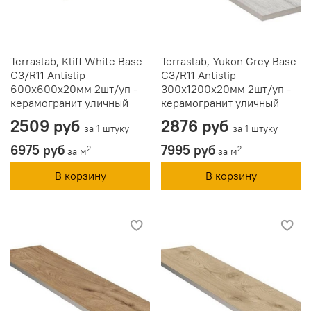
Terraslab, Kliff White Base
Terraslab, Yukon Grey Base
C3/R11 Antislip
C3/R11 Antislip
600х600х20мм 2шт/уп -
300х1200х20мм 2шт/уп -
керамогранит уличный
керамогранит уличный
2509 руб
2876 руб
за 1 штуку
за 1 штуку
6975 руб
7995 руб
2
2
за м
за м
В корзину
В корзину