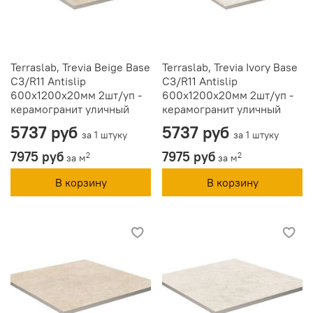
Terraslab, Trevia Beige Base
Terraslab, Trevia Ivory Base
C3/R11 Antislip
C3/R11 Antislip
600х1200х20мм 2шт/уп -
600х1200х20мм 2шт/уп -
керамогранит уличный
керамогранит уличный
5737 руб
5737 руб
за 1 штуку
за 1 штуку
7975 руб
7975 руб
2
2
за м
за м
В корзину
В корзину