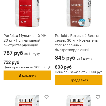
Perfekta Мультислой МН,
Perfekta Бетаслой Зимняя
20 кг - Пол наливной
серия, 30 кг - Ровнитель
быстротвердеющий
толстослойный
быстротвердеющий
787 руб
за 1 штуку
845 руб
за 1 штуку
752 руб
803 руб
Цена при заказе от 20000 руб
Цена при заказе от 20000 руб
В корзину
Предзаказ