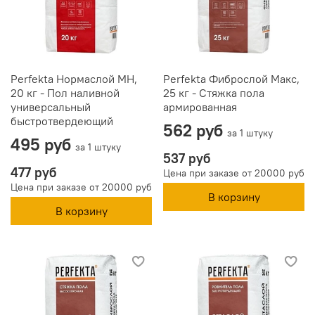
Perfekta Нормаслой МН,
Perfekta Фиброслой Макс,
20 кг - Пол наливной
25 кг - Стяжка пола
универсальный
армированная
быстротвердеющий
562 руб
за 1 штуку
495 руб
за 1 штуку
537 руб
477 руб
Цена при заказе от 20000 руб
Цена при заказе от 20000 руб
В корзину
В корзину