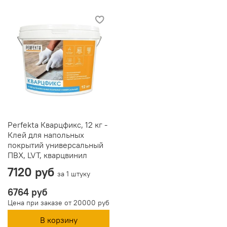
Perfekta Кварцфикс, 12 кг -
Клей для напольных
покрытий универсальный
ПВХ, LVT, кварцвинил
7120 руб
за 1 штуку
6764 руб
Цена при заказе от 20000 руб
В корзину