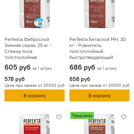
Perfekta Фиброслой
Perfekta Бетаслой МН, 30
Зимняя серия, 25 кг -
кг - Ровнитель
Стяжка пола
толстослойный
толстослойная
быстротвердеющий
605 руб
686 руб
за 1 штуку
за 1 штуку
578 руб
658 руб
Цена при заказе от 20000 руб
Цена при заказе от 20000 руб
В корзину
В корзину
Предзаказ