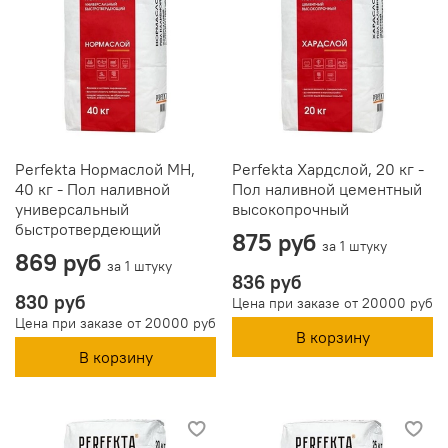
Perfekta Нормаслой МН,
Perfekta Хардслой, 20 кг -
40 кг - Пол наливной
Пол наливной цементный
универсальный
высокопрочный
быстротвердеющий
875 руб
за 1 штуку
869 руб
за 1 штуку
836 руб
830 руб
Цена при заказе от 20000 руб
Цена при заказе от 20000 руб
В корзину
В корзину