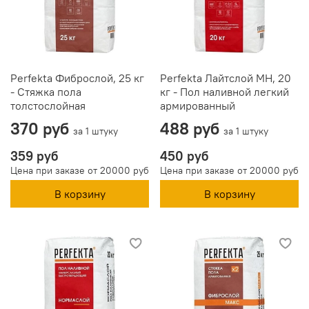
Perfekta Фиброслой, 25 кг
Perfekta Лайтслой МН, 20
- Стяжка пола
кг - Пол наливной легкий
толстослойная
армированный
370 руб
488 руб
за 1 штуку
за 1 штуку
359 руб
450 руб
Цена при заказе от 20000 руб
Цена при заказе от 20000 руб
В корзину
В корзину