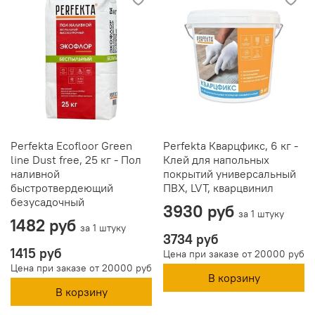
Perfekta Ecofloor Green
Perfekta Кварцфикс, 6 кг -
line Dust free, 25 кг - Пол
Клей для напольных
наливной
покрытий универсальный
быстротвердеющий
ПВХ, LVT, кварцвинил
безусадочный
3930 руб
за 1 штуку
1482 руб
за 1 штуку
3734 руб
1415 руб
Цена при заказе от 20000 руб
Цена при заказе от 20000 руб
В корзину
В корзину