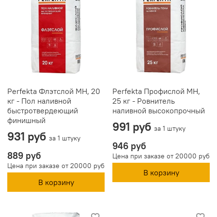
Perfekta Флэтслой МН, 20
Perfekta Профислой МН,
кг - Пол наливной
25 кг - Ровнитель
быстротвердеющий
наливной высокопрочный
финишный
991 руб
за 1 штуку
931 руб
за 1 штуку
946 руб
889 руб
Цена при заказе от 20000 руб
Цена при заказе от 20000 руб
В корзину
В корзину