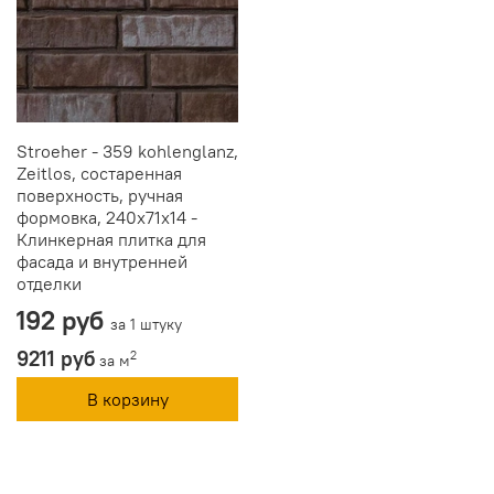
Stroeher - 359 kohlenglanz,
Zeitlos, состаренная
поверхность, ручная
формовка, 240x71x14 -
Клинкерная плитка для
фасада и внутренней
отделки
192 руб
за 1 штуку
9211 руб
2
за м
В корзину