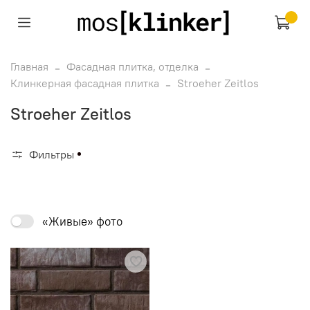
Главная
Фасадная плитка, отделка
Клинкерная фасадная плитка
Stroeher Zeitlos
Stroeher Zeitlos
Фильтры
«Живые» фото