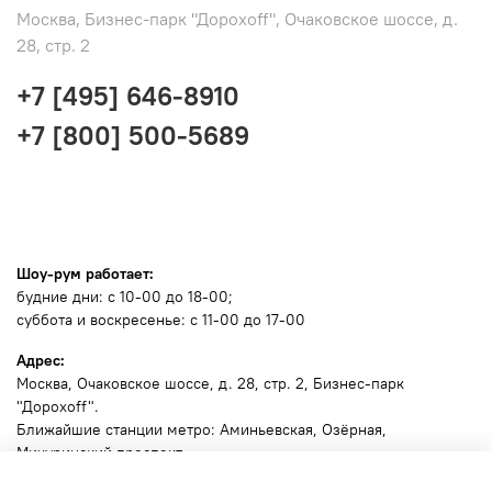
Москва, Бизнес-парк "Дорохоff", Очаковское шоссе, д.
28, стр. 2
+7 [495] 646-8910
+7 [800] 500-5689
Шоу-рум работает:
будние дни: с 10-00 до 18-00;
суббота и воскресенье: с 11-00 до 17-00
Адрес:
Москва
, Очаковское шоссе, д. 28, стр. 2, Бизнес-парк
"Дорохоff".
Ближайшие станции метро: Аминьевская, Озёрная,
Мичуринский проспект.