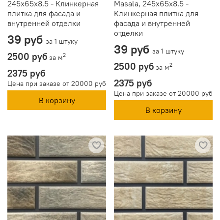
245x65x8,5 - Клинкерная
Masala, 245x65x8,5 -
плитка для фасада и
Клинкерная плитка для
внутренней отделки
фасада и внутренней
отделки
39 руб
за 1 штуку
39 руб
за 1 штуку
2500 руб
2
за м
2500 руб
2
за м
2375 руб
2375 руб
Цена при заказе от 20000 руб
Цена при заказе от 20000 руб
В корзину
В корзину