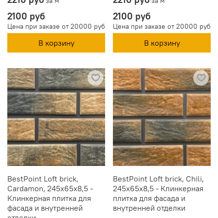
за м
за м
2100 руб
2100 руб
Цена при заказе от 20000 руб
Цена при заказе от 20000 руб
В корзину
В корзину
BestPoint Loft brick,
BestPoint Loft brick, Chili,
Cardamon, 245x65x8,5 -
245x65x8,5 - Клинкерная
Клинкерная плитка для
плитка для фасада и
фасада и внутренней
внутренней отделки
отделки