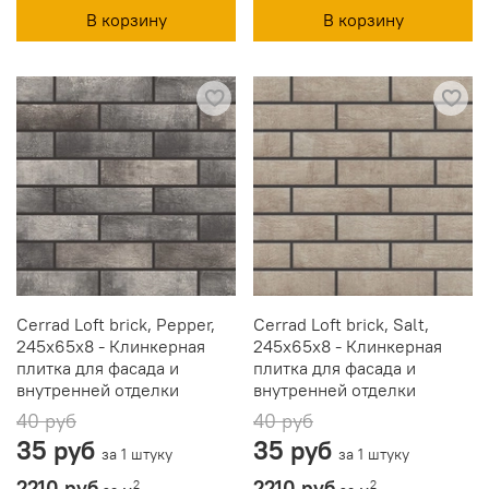
В корзину
В корзину
Cerrad Loft brick, Pepper,
Cerrad Loft brick, Salt,
245x65x8 - Клинкерная
245x65x8 - Клинкерная
плитка для фасада и
плитка для фасада и
внутренней отделки
внутренней отделки
40 руб
40 руб
35 руб
35 руб
за 1 штуку
за 1 штуку
2210 руб
2210 руб
2
2