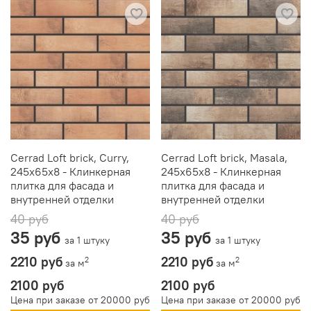
Cerrad Loft brick, Curry,
Cerrad Loft brick, Masala,
245x65x8 - Клинкерная
245x65x8 - Клинкерная
плитка для фасада и
плитка для фасада и
внутренней отделки
внутренней отделки
40 руб
40 руб
35 руб
35 руб
за 1 штуку
за 1 штуку
2210 руб
2210 руб
2
2
за м
за м
2100 руб
2100 руб
Цена при заказе от 20000 руб
Цена при заказе от 20000 руб