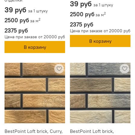
39 руб
за 1 штуку
39 руб
за 1 штуку
2500 руб
2
за м
2500 руб
2
за м
2375 руб
2375 руб
Цена при заказе от 20000 руб
Цена при заказе от 20000 руб
В корзину
В корзину
BestPoint Loft brick, Curry,
BestPoint Loft brick,