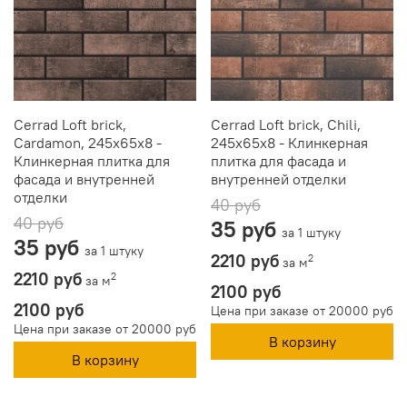
Cerrad Loft brick,
Cerrad Loft brick, Chili,
Cardamon, 245x65x8 -
245x65x8 - Клинкерная
Клинкерная плитка для
плитка для фасада и
фасада и внутренней
внутренней отделки
отделки
40 руб
40 руб
35 руб
за 1 штуку
35 руб
за 1 штуку
2210 руб
2
за м
2210 руб
2
за м
2100 руб
2100 руб
Цена при заказе от 20000 руб
Цена при заказе от 20000 руб
В корзину
В корзину