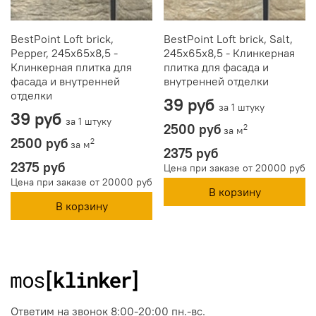
BestPoint Loft brick,
BestPoint Loft brick, Salt,
Pepper, 245x65x8,5 -
245x65x8,5 - Клинкерная
Клинкерная плитка для
плитка для фасада и
фасада и внутренней
внутренней отделки
отделки
39 руб
за 1 штуку
39 руб
за 1 штуку
2500 руб
2
за м
2500 руб
2
за м
2375 руб
2375 руб
Цена при заказе от 20000 руб
Цена при заказе от 20000 руб
В корзину
В корзину
Ответим на звонок 8:00-20:00 пн.-вс.