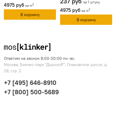
237 руб
за 1 штуку
4975 руб
2
за м
4975 руб
2
за м
В корзину
В корзину
Ответим на звонок 8:00-20:00 пн.-вс.
Москва, Бизнес-парк "Дорохоff", Очаковское шоссе, д.
28, стр. 2
+7 [495] 646-8910
+7 [800] 500-5689