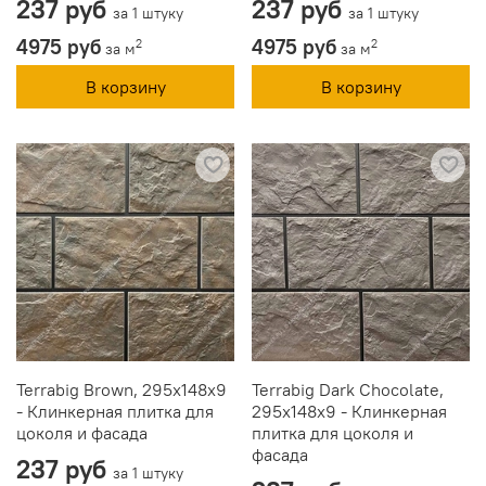
237 руб
237 руб
за 1 штуку
за 1 штуку
4975 руб
4975 руб
2
2
за м
за м
В корзину
В корзину
Terrabig Brown, 295x148x9
Terrabig Dark Chocolate,
- Клинкерная плитка для
295x148x9 - Клинкерная
цоколя и фасада
плитка для цоколя и
фасада
237 руб
за 1 штуку