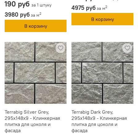
190 руб
за 1 штуку
4975 руб
2
за м
3980 руб
2
за м
В корзину
В корзину
Terrabig Silver Grey,
Terrabig Dark Grey,
295x148x9 - Клинкерная
295x148x9 - Клинкерная
плитка для цоколя и
плитка для цоколя и
фасада
фасада