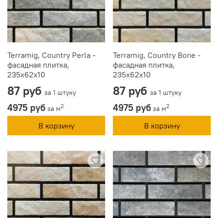
Terramig, Country Perla -
Terramig, Country Bone -
фасадная плитка,
фасадная плитка,
235x62x10
235x62x10
87 руб
87 руб
за 1 штуку
за 1 штуку
4975 руб
4975 руб
2
2
за м
за м
В корзину
В корзину