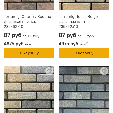
Terramig, Country Rodeno -
Terramig, Tosca Beige -
фасадная плитка,
фасадная плитка,
235x62x10
235x62x10
87 руб
87 руб
за 1 штуку
за 1 штуку
4975 руб
4975 руб
2
2
за м
за м
В корзину
В корзину