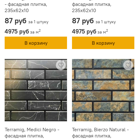
- фасадная плитка,
фасадная плитка,
235x62x10
235x62x10
87 руб
87 руб
за 1 штуку
за 1 штуку
4975 руб
4975 руб
2
2
за м
за м
В корзину
В корзину
Terramig, Medici Negro -
Terramig, Bierzo Natural -
фасадная плитка,
фасадная плитка,