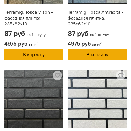
Terramig, Tosca Vison -
Terramig, Tosca Antracita -
фасадная плитка,
фасадная плитка,
235x62x10
235x62x10
87 руб
87 руб
за 1 штуку
за 1 штуку
4975 руб
4975 руб
2
2
за м
за м
В корзину
В корзину