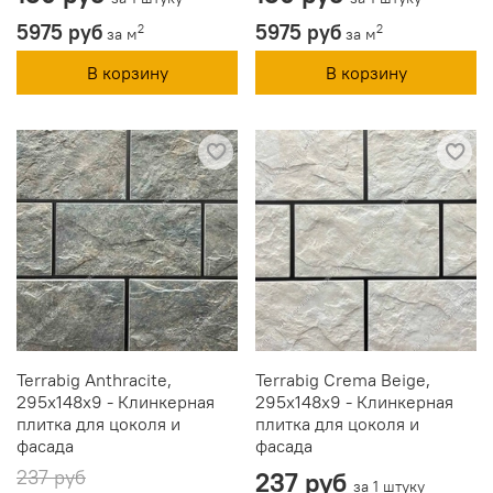
5975 руб
5975 руб
2
2
за м
за м
В корзину
В корзину
Terrabig Anthracite,
Terrabig Crema Beige,
295x148x9 - Клинкерная
295x148x9 - Клинкерная
плитка для цоколя и
плитка для цоколя и
фасада
фасада
237 руб
237 руб
за 1 штуку