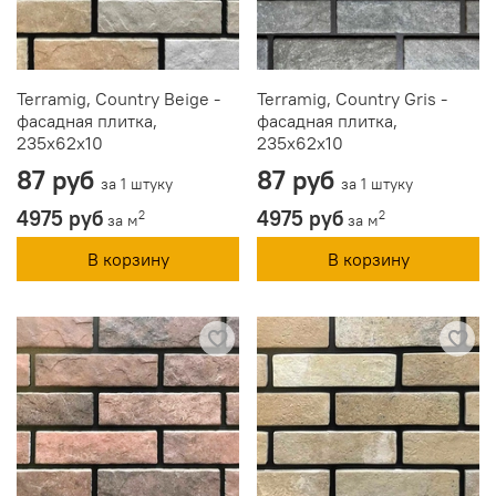
Terramig, Country Beige -
Terramig, Country Gris -
фасадная плитка,
фасадная плитка,
235x62x10
235x62x10
87 руб
87 руб
за 1 штуку
за 1 штуку
4975 руб
4975 руб
2
2
за м
за м
В корзину
В корзину