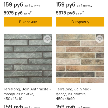
159 руб
159 руб
за 1 штуку
за 1 штуку
5975 руб
5975 руб
2
2
за м
за м
В корзину
В корзину
Terralong, Join Anthracite -
Terralong, Join Mix -
фасадная плитка,
фасадная плитка,
450х48х10
450х48х10
159 руб
159 руб
за 1 штуку
за 1 штуку