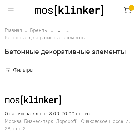
Главная
Бренды
...
Бетонные декоративные элементы
Бетонные декоративные элементы
Фильтры
Ответим на звонок 8:00-20:00 пн.-вс.
Москва, Бизнес-парк "Дорохоff", Очаковское шоссе, д.
28, стр. 2