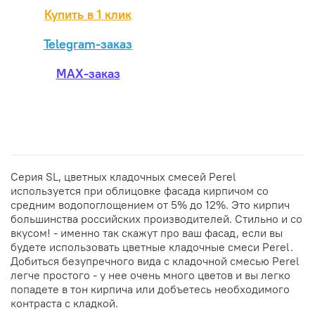
Купить в 1 клик
Telegram-заказ
MAX-заказ
Серия SL, цветных кладочных смесей Perel
используется при облицовке фасада кирпичом со
средним водопоглощением от 5% до 12%. Это кирпич
большинства российских производителей. Стильно и со
вкусом! - именно так скажут про ваш фасад, если вы
будете использовать цветные кладочные смеси Perel.
Добиться безупречного вида с кладочной смесью Perel
легче простого - у нее очень много цветов и вы легко
попадете в тон кирпича или добъетесь необходимого
контраста с кладкой.