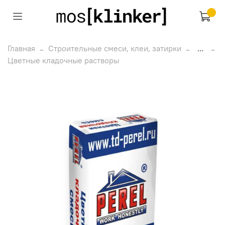
Главная
Строительные смеси, клеи, затирки
...
Цветные кладочные растворы