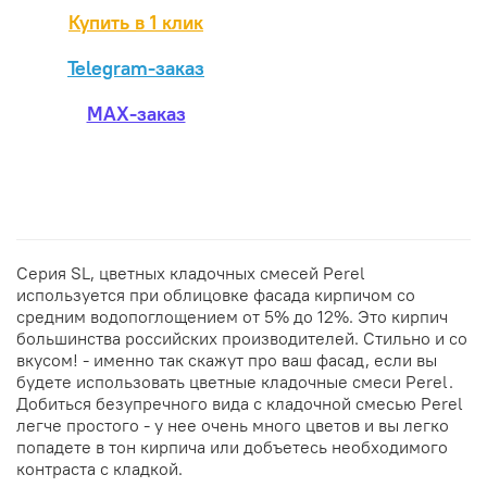
Купить в 1 клик
Telegram-заказ
MAX-заказ
Серия SL, цветных кладочных смесей Perel
используется при облицовке фасада кирпичом со
средним водопоглощением от 5% до 12%. Это кирпич
большинства российских производителей. Стильно и со
вкусом! - именно так скажут про ваш фасад, если вы
будете использовать цветные кладочные смеси Perel.
Добиться безупречного вида с кладочной смесью Perel
легче простого - у нее очень много цветов и вы легко
попадете в тон кирпича или добъетесь необходимого
контраста с кладкой.