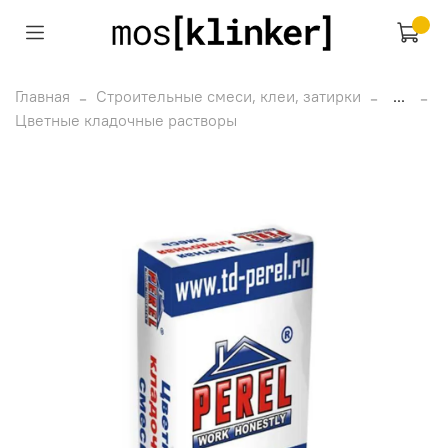
Главная
Строительные смеси, клеи, затирки
...
Цветные кладочные растворы