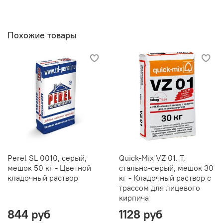
Похожие товары
Perel SL 0010, серый,
Quick-Mix VZ 01. T,
мешок 50 кг - Цветной
стально-серый, мешок 30
кладочный раствор
кг - Кладочный раствор с
трассом для лицевого
кирпича
844 руб
1128 руб