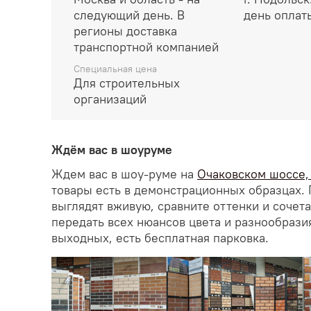
следующий день. В
день оплат
регионы доставка
транспортной компанией
Специальная цена
Для строительных
организаций
Ждём вас в шоуруме
Ждем вас в шоу-руме на
Очаковском шоссе, д
товары есть в демонстрационных образцах. 
выглядят вживую, сравните оттенки и сочет
передать всех нюансов цвета и разнообрази
выходных, есть бесплатная парковка.