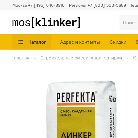
Москва
+7 [495] 646-8910
Регионы
+7 [800] 500-5689
Tel
Каталог
Адрес и контакты
Скидки
Главная
Строительные смеси, клеи, затирки
К