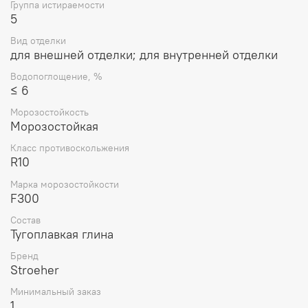
Группа истираемости
5
Вид отделки
для внешней отделки; для внутренней отделки
Водопоглощение, %
≤ 6
Морозостойкость
Морозостойкая
Класс противоскольжения
R10
Марка морозостойкости
F300
Состав
Тугоплавкая глина
Бренд
Stroeher
Минимальный заказ
1