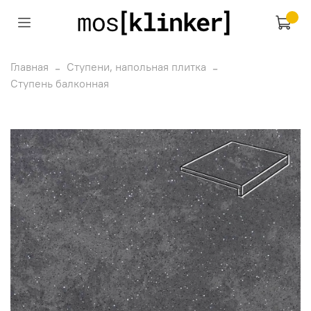
Главная
Ступени, напольная плитка
Ступень балконная