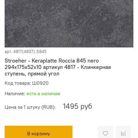
арт.
4817(4837).S845
Stroeher - Keraplatte Roccia 845 nero
294x175x52x10 артикул 4817 - Клинкерная
ступень, прямой угол
Код товара: Ш0920
Наличие:
есть в наличии
1495 руб
Цена за 1 штуку (RUB):
В корзину