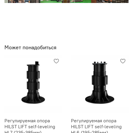
Может понадобиться
Регулируемая опора
Регулируемая опора
HILST LIFT self-leveling
HILST LIFT self-leveling
HL7 (235-385мм)
HL6 (195-285мм)