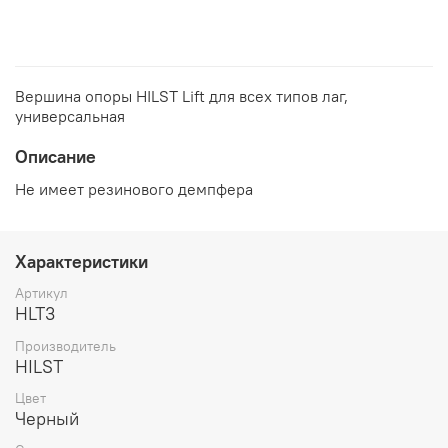
Вершина опоры HILST Lift для всех типов лаг,
универсальная
Описание
Не имеет резинового демпфера
Характеристики
Артикул
HLT3
Производитель
HILST
Цвет
Черный