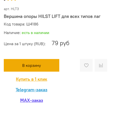
арт.
HLT3
Вершина опоры HILST LIFT для всех типов лаг
Код товара: Ш4186
Наличие:
есть в наличии
79 руб
Цена за 1 штуку (RUB):
В корзину
Купить в 1 клик
Telegram-заказ
MAX-заказ