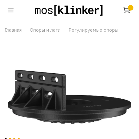
Главная
Опоры и лаги
Регулируемые опоры