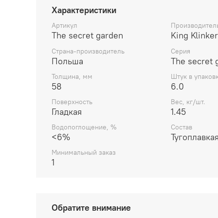
Характеристики
Артикул
Производител
The secret garden
King Klinker
Страна-производитель
Серия
Польша
The secret 
Толщина, мм
Штук в упаков
58
6.0
Поверхность
Вес, кг/шт.
Гладкая
1.45
Водопоглощение, %
Состав
<6%
Тугоплавкая
Минимальный заказ
1
Обратите внимание