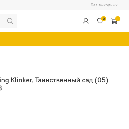
Без выходных
0
g Klinker, Таинственный сад (05)
8