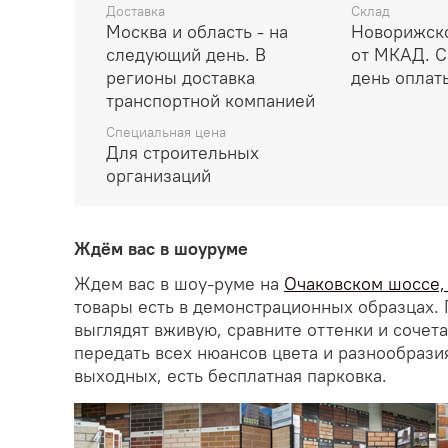
Доставка
Склад
Москва и область - на
Новорижско
следующий день. В
от МКАД. С
регионы доставка
день оплат
транспортной компанией
Специальная цена
Для строительных
организаций
Ждём вас в шоуруме
Ждем вас в шоу-руме на
Очаковском шоссе, д
товары есть в демонстрационных образцах. 
выглядят вживую, сравните оттенки и сочет
передать всех нюансов цвета и разнообрази
выходных, есть бесплатная парковка.