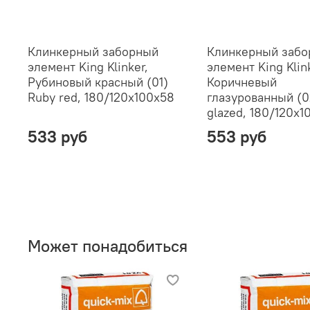
Клинкерный заборный
Клинкерный заб
элемент King Klinker,
элемент King Klink
Рубиновый красный (01)
Коричневый
Ruby red, 180/120x100x58
глазурованный (0
glazed, 180/120x1
533 руб
553 руб
Может понадобиться