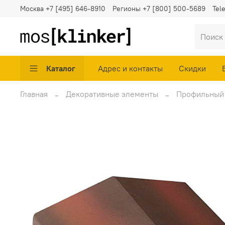
Москва
+7 [495] 646-8910
Регионы
+7 [800] 500-5689
Tel
Каталог
Адрес и контакты
Скидки
Главная
Декоративные элементы
Профильный