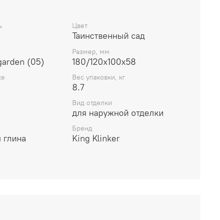
ь
Цвет
Таинственный сад
Размер, мм
garden (05)
180/120x100x58
ке
Вес упаковки, кг
8.7
Вид отделки
для наружной отделки
Бренд
 глина
King Klinker