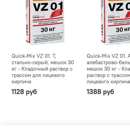
Quick-Mix VZ 01. T,
Quick-Mix VZ 01. 
стально-серый, мешок 30
алебастрово-бел
кг - Кладочный раствор с
мешок 30 кг - Кл
трассом для лицевого
раствор с трассо
кирпича
лицевого кирпича
1128 руб
1388 руб