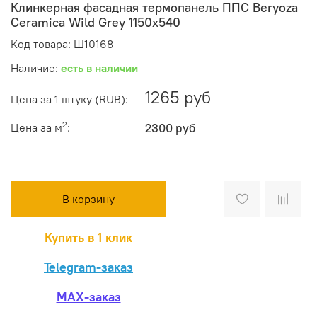
Клинкерная фасадная термопанель ППС Beryoza
Ceramica Wild Grey 1150x540
Код товара: Ш10168
Наличие:
есть в наличии
1265 руб
Цена за 1 штуку (RUB):
2
Цена за м
:
2300 руб
В корзину
Купить в 1 клик
Telegram-заказ
MAX-заказ