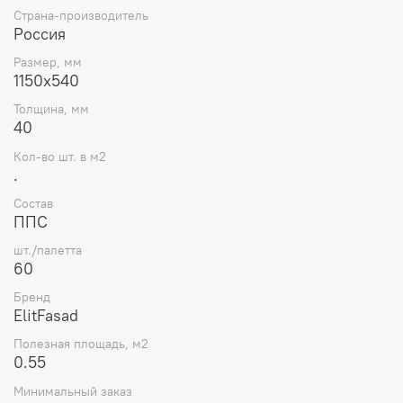
Страна-производитель
Россия
Размер, мм
1150x540
Толщина, мм
40
Кол-во шт. в м2
.
Состав
ППС
шт./палетта
60
Бренд
ElitFasad
Полезная площадь, м2
0.55
Минимальный заказ