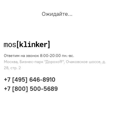
Ожидайте...
Ответим на звонок 8:00-20:00 пн.-вс.
Москва, Бизнес-парк "Дорохоff", Очаковское шоссе, д.
28, стр. 2
+7 [495] 646-8910
+7 [800] 500-5689