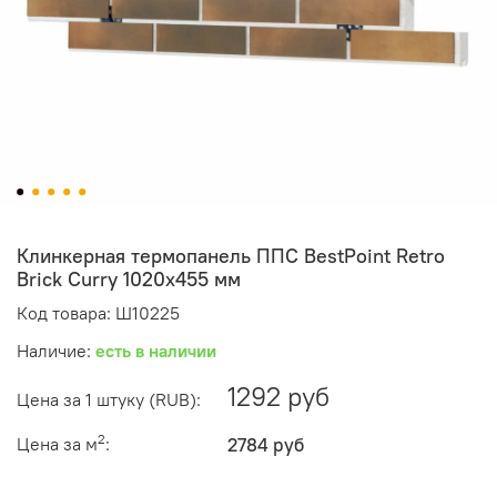
Клинкерная термопанель ППС BestPoint Retro
Brick Curry 1020х455 мм
Код товара: Ш10225
Наличие:
есть в наличии
1292 руб
Цена за 1 штуку (RUB):
2
Цена за м
:
2784 руб