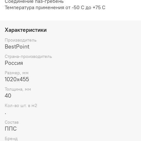
Соединение паз-гребень
Температура применения от -50 С до +75 С
Характеристики
Производитель
BestPoint
Страна-производитель
Россия
Размер, мм
1020х455
Толщина, мм
40
Кол-во шт. в м2
.
Состав
ППС
Бренд