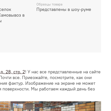
Образцы товара
селок
Представлены в шоу-руме
Самовывоз в
ы
. 28, стр. 2
! У нас все представленные на сайте
Почти все. Приезжайте, посмотрите, как они
ания фактур. Изображение на экране не может
я поверхности. Мы работаем каждый день без