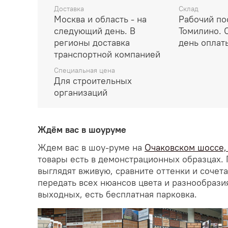
Доставка
Склад
Москва и область - на
Рабочий по
следующий день. В
Томилино. 
регионы доставка
день оплат
транспортной компанией
Специальная цена
Для строительных
организаций
Ждём вас в шоуруме
Ждем вас в шоу-руме на
Очаковском шоссе, д
товары есть в демонстрационных образцах. 
выглядят вживую, сравните оттенки и сочет
передать всех нюансов цвета и разнообрази
выходных, есть бесплатная парковка.