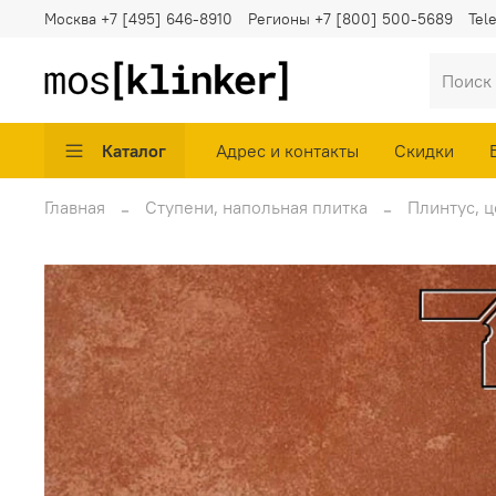
Москва
+7 [495] 646-8910
Регионы
+7 [800] 500-5689
Tel
Каталог
Адрес и контакты
Скидки
Главная
Ступени, напольная плитка
Плинтус, ц