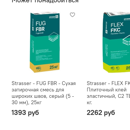
Strasser - FUG FBR - Сухая
Strasser - FLEX F
затирочная смесь для
Плиточный клей
широких швов, серый (5 -
эластичный, C2 TE
30 мм), 25кг
кг.
1393 руб
2262 руб