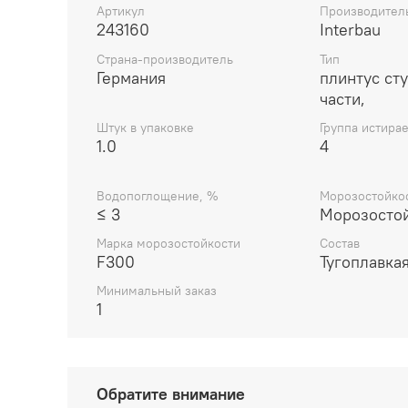
Артикул
Производител
243160
Interbau
Страна-производитель
Тип
Германия
плинтус ст
части,
Штук в упаковке
Группа истира
1.0
4
Водопоглощение, %
Морозостойко
≤ 3
Морозосто
Марка морозостойкости
Состав
F300
Тугоплавкая
Минимальный заказ
1
Обратите внимание