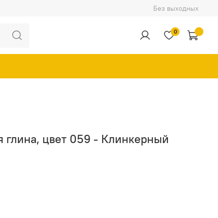
Без выходных
0
ая глина, цвет 059 - Клинкерный