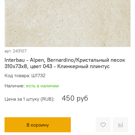
арт.
243107
Interbau - Alpen, Bernardino/Кристальный песок
310x73x8, цвет 043 - Клинкерный плинтус
Код товара: Ш1732
Наличие:
есть в наличии
450 руб
Цена за 1 штуку (RUB):
В корзину