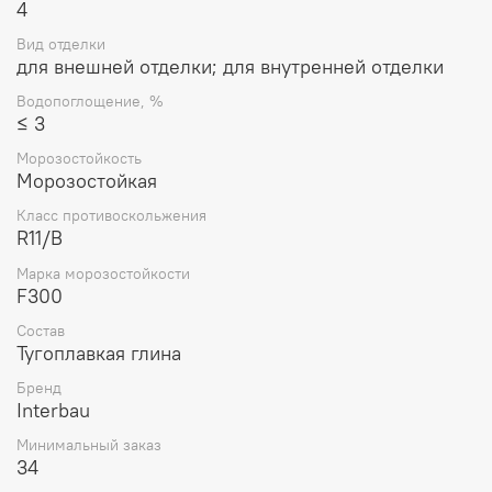
4
Вид отделки
для внешней отделки; для внутренней отделки
Водопоглощение, %
≤ 3
Морозостойкость
Морозостойкая
Класс противоскольжения
R11/B
Марка морозостойкости
F300
Состав
Тугоплавкая глина
Бренд
Interbau
Минимальный заказ
34