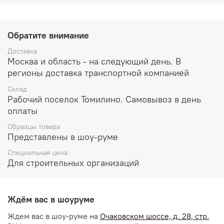
Обратите внимание
Доставка
Москва и область - на следующий день. В
регионы доставка транспортной компанией
Склад
Рабочий поселок Томилино. Самовывоз в день
оплаты
Образцы товара
Представлены в шоу-руме
Специальная цена
Для строительных организаций
Ждём вас в шоуруме
Ждем вас в шоу-руме на
Очаковском шоссе, д. 28, стр.