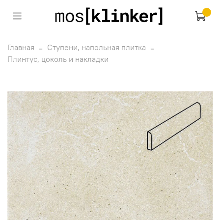
Главная
Ступени, напольная плитка
Плинтус, цоколь и накладки