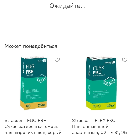
Ожидайте...
Может понадобиться
Strasser - FUG FBR -
Strasser - FLEX FKC
Сухая затирочная смесь
Плиточный клей
для широких швов, серый
эластичный, C2 TE S1, 25