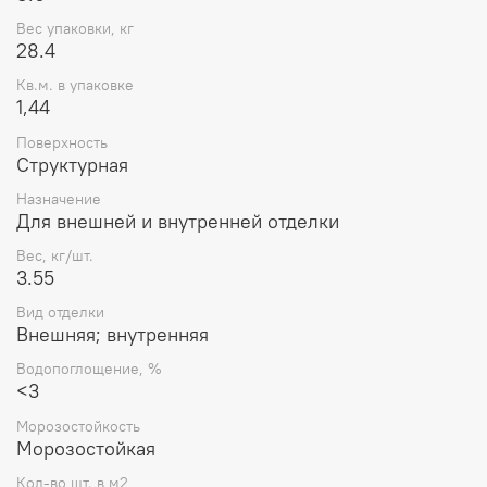
Вес упаковки, кг
28.4
Кв.м. в упаковке
1,44
Поверхность
Структурная
Назначение
Для внешней и внутренней отделки
Вес, кг/шт.
3.55
Вид отделки
Внешняя; внутренняя
Водопоглощение, %
<3
Морозостойкость
Морозостойкая
Кол-во шт. в м2