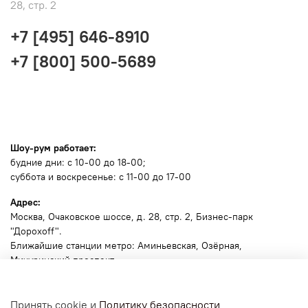
28, стр. 2
+7 [495] 646-8910
+7 [800] 500-5689
Шоу-рум работает:
будние дни: с 10-00 до 18-00;
суббота и воскресенье: с 11-00 до 17-00
Адрес:
Москва
, Очаковское шоссе, д. 28, стр. 2, Бизнес-парк
"Дорохоff".
Ближайшие станции метро: Аминьевская, Озёрная,
Мичуринский проспект.
🧭
Ссылка для навигатора
.
Принять cookie и
Политику безопасности