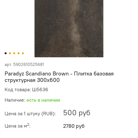
арт.
5902610525681
Paradyz Scandiano Brown - Плитка базовая
структурная 300x600
Код товара: Ш5636
Наличие:
есть в наличии
500 руб
Цена за 1 штуку (RUB):
2
Цена за м
:
2780 руб