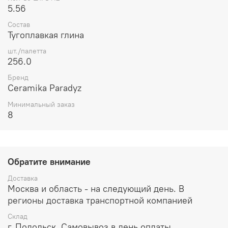
5.56
Состав
Тугоплавкая глина
шт./палетта
256.0
Бренд
Ceramika Paradyz
Минимальный заказ
8
Обратите внимание
Доставка
Москва и область - на следующий день. В
регионы доставка транспортной компанией
Склад
г. Подольск. Самовывоз в день оплаты