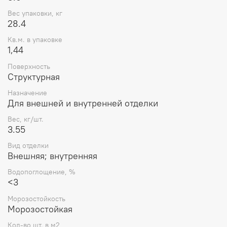
Вес упаковки, кг
28.4
Кв.м. в упаковке
1,44
Поверхность
Структурная
Назначение
Для внешней и внутренней отделки
Вес, кг/шт.
3.55
Вид отделки
Внешняя; внутренняя
Водопоглощение, %
<3
Морозостойкость
Морозостойкая
Кол-во шт. в м2