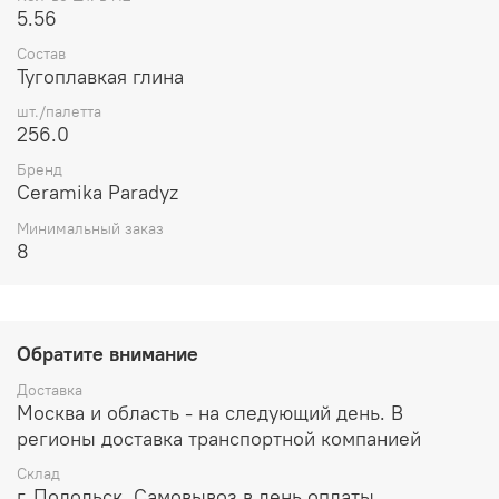
5.56
Состав
Тугоплавкая глина
шт./палетта
256.0
Бренд
Ceramika Paradyz
Минимальный заказ
8
Обратите внимание
Доставка
Москва и область - на следующий день. В
регионы доставка транспортной компанией
Склад
г. Подольск. Самовывоз в день оплаты