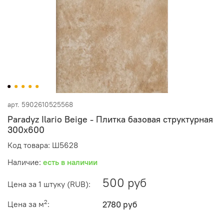
арт.
5902610525568
Paradyz Ilario Beige - Плитка базовая структурная
300x600
Код товара: Ш5628
Наличие:
есть в наличии
500 руб
Цена за 1 штуку (RUB):
2
Цена за м
:
2780 руб