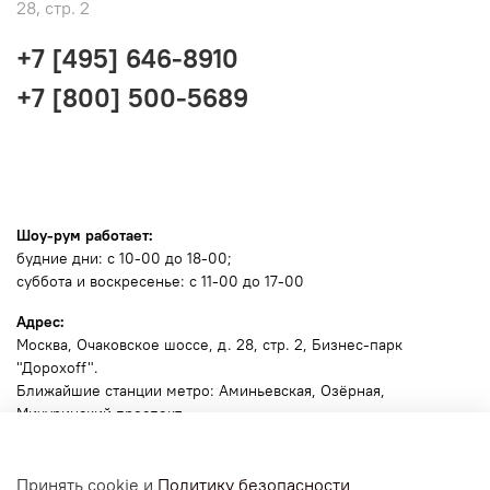
28, стр. 2
+7 [495] 646-8910
+7 [800] 500-5689
Шоу-рум работает:
будние дни: с 10-00 до 18-00;
суббота и воскресенье: с 11-00 до 17-00
Адрес:
Москва
, Очаковское шоссе, д. 28, стр. 2, Бизнес-парк
"Дорохоff".
Ближайшие станции метро: Аминьевская, Озёрная,
Мичуринский проспект.
🧭
Ссылка для навигатора
.
Принять cookie и
Политику безопасности