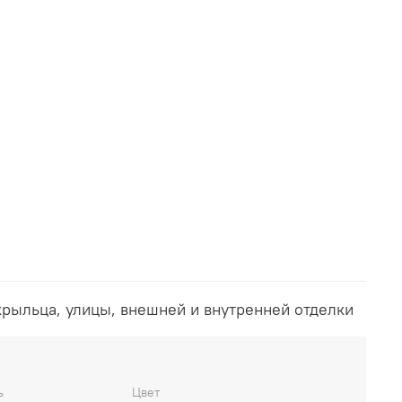
крыльца, улицы, внешней и внутренней отделки
ь
Цвет