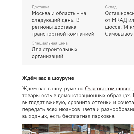
Доставка
Склад
Москва и область - на
Осташковск
следующий день. В
от МКАД и
регионы доставка
шоссе, 14 
транспортной компанией
Самовывоз 
Специальная цена
Для строительных
организаций
Ждём вас в шоуруме
Ждем вас в шоу-руме на
Очаковском шоссе, д
товары есть в демонстрационных образцах. 
выглядят вживую, сравните оттенки и сочет
передать всех нюансов цвета и разнообрази
выходных, есть бесплатная парковка.