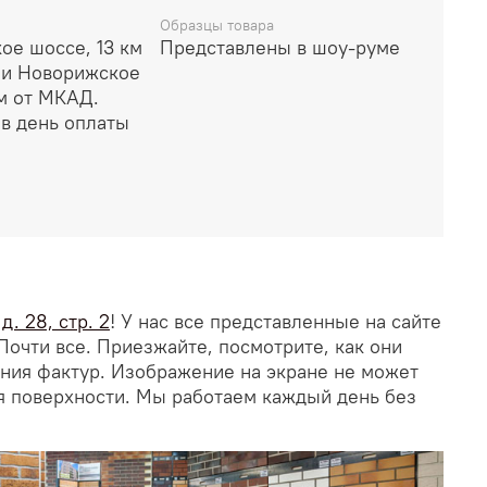
Образцы товара
ое шоссе, 13 км
Представлены в шоу-руме
ли Новорижское
км от МКАД.
в день оплаты
. 28, стр. 2
! У нас все представленные на сайте
Почти все. Приезжайте, посмотрите, как они
ания фактур. Изображение на экране не может
я поверхности. Мы работаем каждый день без