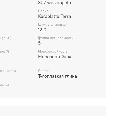
307 weizengelb
Серия
Keraplatte Terra
Штук в упаковке
12.0
 (п.м.)
Группа истираемости
5
ие, %
Морозостойкость
Морозостойкая
стойкости
Состав
Тугоплавкая глина
заказ