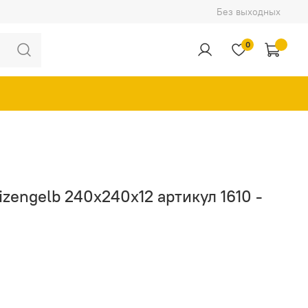
Без выходных
0
eizengelb 240x240x12 артикул 1610 -