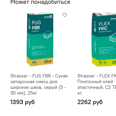
Может понадобиться
Strasser - FUG FBR - Сухая
Strasser - FLEX F
затирочная смесь для
Плиточный клей
широких швов, серый (5 -
эластичный, C2 TE
30 мм), 25кг
кг.
1393 руб
2262 руб