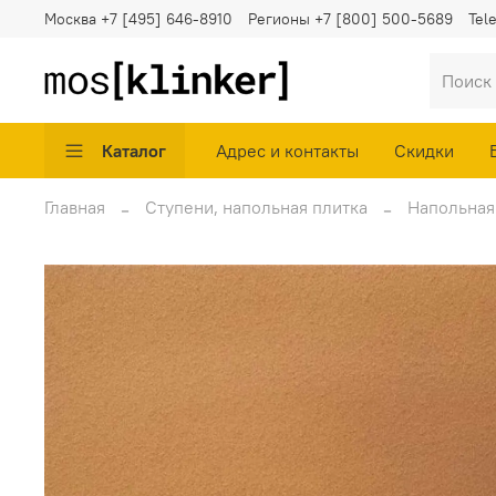
Москва
+7 [495] 646-8910
Регионы
+7 [800] 500-5689
Tel
Каталог
Адрес и контакты
Скидки
Главная
Ступени, напольная плитка
Напольная