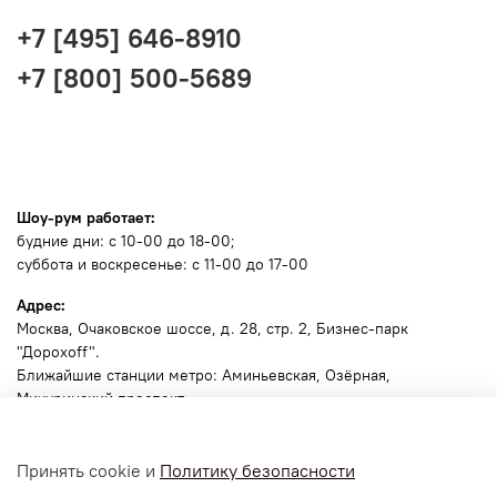
+7 [495] 646-8910
+7 [800] 500-5689
Шоу-рум работает:
будние дни: с 10-00 до 18-00;
суббота и воскресенье: с 11-00 до 17-00
Адрес:
Москва
, Очаковское шоссе, д. 28, стр. 2, Бизнес-парк
"Дорохоff".
Ближайшие станции метро: Аминьевская, Озёрная,
Мичуринский проспект.
🧭
Ссылка для навигатора
.
Принять cookie и
Политику безопасности
Пожалуйста, позвоните заранее, сообщите марку и номер