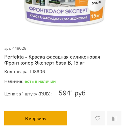
арт.
448028
Perfekta - Краска фасадная силиконовая
Фронтколор Эксперт база B, 15 кг
Код товара: Ш8606
Наличие:
есть в наличии
5941 руб
Цена за 1 штуку (RUB):
В корзину