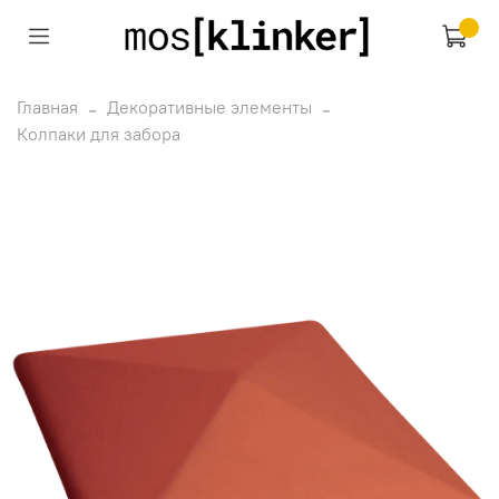
Главная
Декоративные элементы
Колпаки для забора