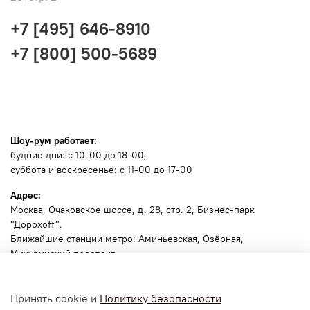
+7 [495] 646-8910
+7 [800] 500-5689
Шоу-рум работает:
будние дни: с 10-00 до 18-00;
суббота и воскресенье: с 11-00 до 17-00
Адрес:
Москва
, Очаковское шоссе, д. 28, стр. 2, Бизнес-парк
"Дорохоff".
Ближайшие станции метро: Аминьевская, Озёрная,
Мичуринский проспект.
🧭
Ссылка для навигатора
.
Принять cookie и
Политику безопасности