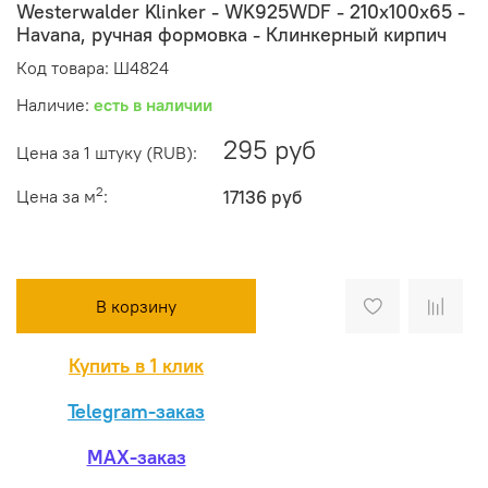
Westerwalder Klinker - WK925WDF - 210х100х65 -
Havana, ручная формовка - Клинкерный кирпич
Код товара: Ш4824
Наличие:
есть в наличии
295 руб
Цена за 1 штуку (RUB):
2
Цена за м
:
17136 руб
В корзину
Купить в 1 клик
Telegram-заказ
MAX-заказ