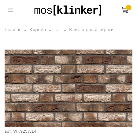
Главная
Кирпич
...
Клинкерный кирпич
арт.
WK925WDF