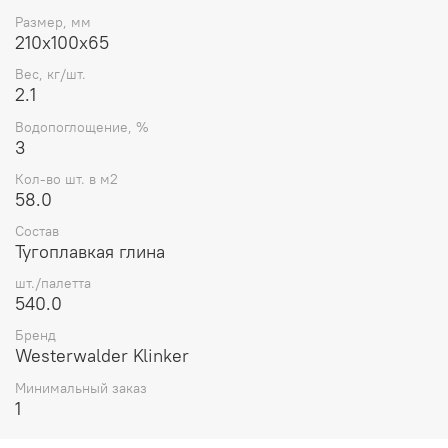
Размер, мм
210x100x65
Вес, кг/шт.
2.1
Водопоглощение, %
3
Кол-во шт. в м2
58.0
Состав
Тугоплавкая глина
шт./палетта
540.0
Бренд
Westerwalder Klinker
Минимальный заказ
1