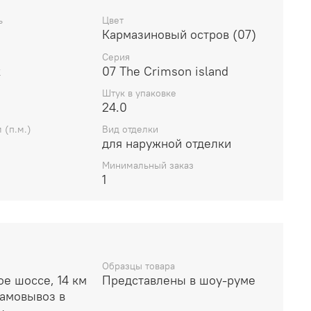
ь
Цвет
Кармазиновый остров (07)
Серия
к
07 The Crimson island
Штук в упаковке
24.0
 (п.м.)
Вид отделки
для наружной отделки
Минимальный заказ
1
Образцы товара
е шоссе, 14 км
Представлены в шоу-руме
амовывоз в