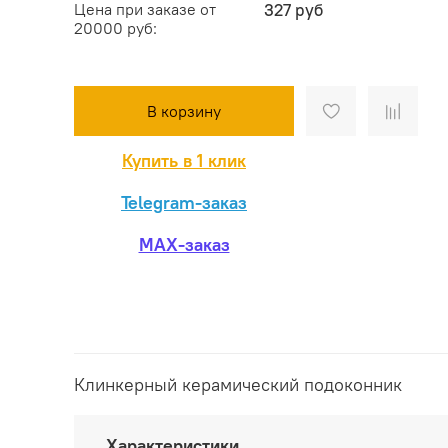
Цена при заказе от
327 руб
20000 руб:
В корзину
Купить в 1 клик
Telegram-заказ
MAX-заказ
Клинкерный керамический подоконник
Характеристики