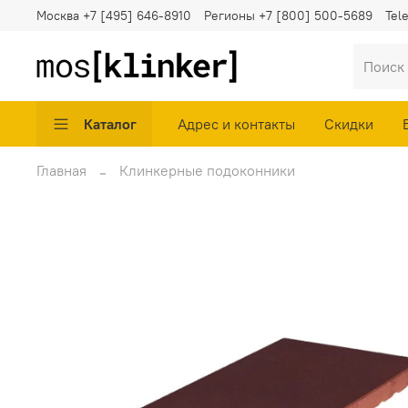
Москва
+7 [495] 646-8910
Регионы
+7 [800] 500-5689
Tel
Каталог
Адрес и контакты
Скидки
Главная
Клинкерные подоконники