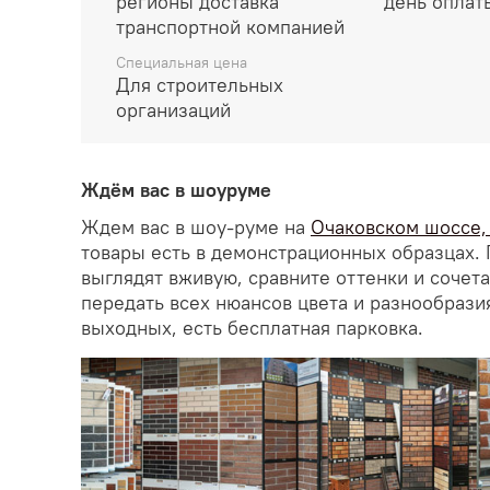
регионы доставка
день оплат
транспортной компанией
Специальная цена
Для строительных
организаций
Ждём вас в шоуруме
Ждем вас в шоу-руме на
Очаковском шоссе, д
товары есть в демонстрационных образцах. 
выглядят вживую, сравните оттенки и сочет
передать всех нюансов цвета и разнообрази
выходных, есть бесплатная парковка.