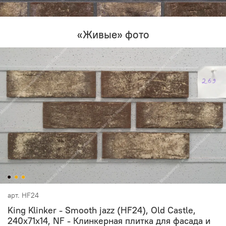
«Живые» фото
арт.
HF24
King Klinker - Smooth jazz (HF24), Old Castle,
240x71x14, NF - Клинкерная плитка для фасада и