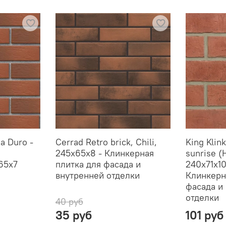
a Duro -
Cerrad Retro brick, Chili,
King Klink
245x65x8 - Клинкерная
sunrise (
65x7
плитка для фасада и
240x71x10
внутренней отделки
Клинкерн
фасада и
отделки
40 руб
35 руб
101 руб