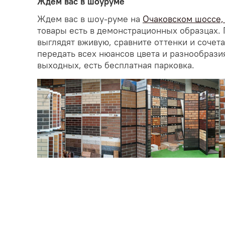
Ждём вас в шоуруме
Ждем вас в шоу-руме на
Очаковском шоссе, д
товары есть в демонстрационных образцах. 
выглядят вживую, сравните оттенки и сочет
передать всех нюансов цвета и разнообрази
выходных, есть бесплатная парковка.