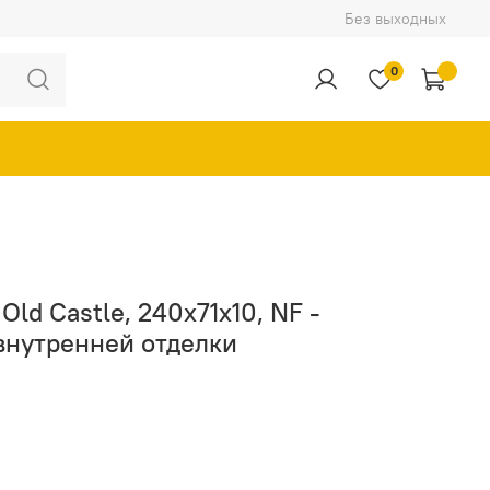
Без выходных
0
 Old Castle, 240x71x10, NF -
внутренней отделки