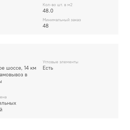
Кол-во шт. в м2
48.0
Минимальный заказ
48
Угловые элементы
е шоссе, 14 км
Есть
амовывоз в
ы
цена
ельных
й