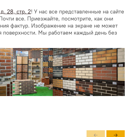
. 28, стр. 2
! У нас все представленные на сайте
Почти все. Приезжайте, посмотрите, как они
ания фактур. Изображение на экране не может
я поверхности. Мы работаем каждый день без