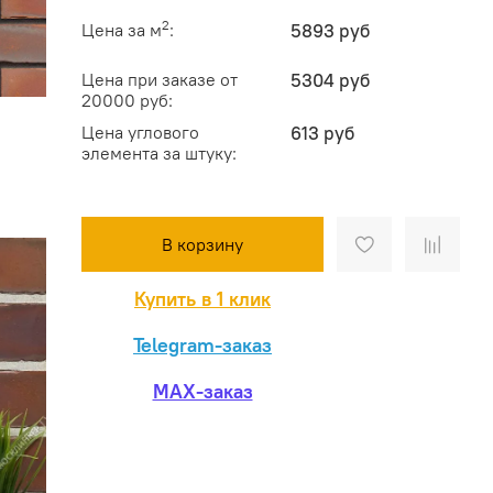
2
Цена за м
:
5893 руб
Цена при заказе от
5304 руб
20000 руб:
Цена углового
613 руб
элемента за штуку:
В корзину
Купить в 1 клик
Telegram-заказ
MAX-заказ