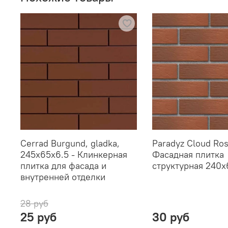
Cerrad Burgund, gladka,
Paradyz Cloud Ros
245x65x6.5 - Клинкерная
Фасадная плитка
плитка для фасада и
структурная 240x
внутренней отделки
28 руб
25 руб
30 руб