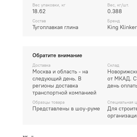
Вес упаковки, кг
Вес, кг/шт.
18.62
0.388
Состав
Бренд
Тугоплавкая глина
King Klinker
Обратите внимание
Доставка
Склад
Москва и область - на
Новорижско
следующий день. В
от МКАД. С
регионы доставка
день оплат
транспортной компанией
Образцы товара
Специальная 
Представлены в шоу-руме
Для строит
организаци