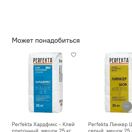
Может понадобиться
Perfekta Хардфикс - Клей
Perfekta Линкер 
плиточный, мешок 25 кг
серый, мешок 25 