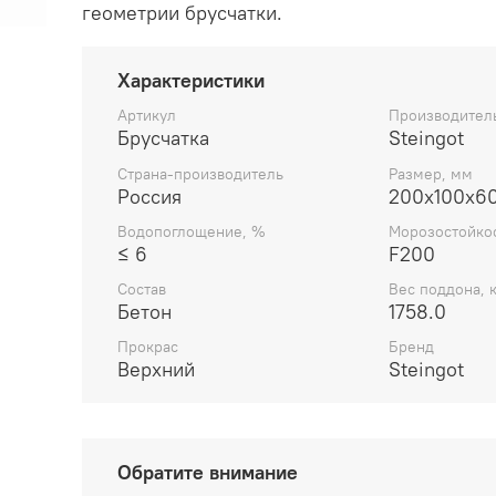
геометрии брусчатки.
Характеристики
Артикул
Производител
Брусчатка
Steingot
Страна-производитель
Размер, мм
Россия
200х100х60
Водопоглощение, %
Морозостойко
≤ 6
F200
Состав
Вес поддона, к
Бетон
1758.0
Прокрас
Бренд
Верхний
Steingot
Обратите внимание