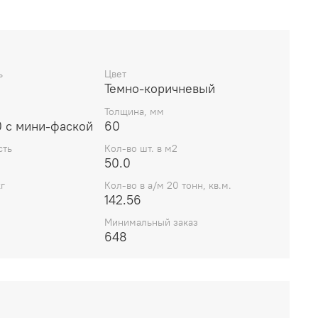
ь
Цвет
Темно-коричневый
Толщина, мм
 с мини-фаской
60
сть
Кол-во шт. в м2
50.0
г
Кол-во в а/м 20 тонн, кв.м.
142.56
Минимальный заказ
648