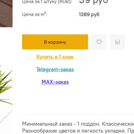
Цена за 1 штуку (RUB):
2
Цена за м
:
1389 руб
В корзину
Купить в 1 клик
Telegram-заказ
MAX-заказ
Минимальный заказ - 1 поддон. Классическ
Разнообразие цветов и легкость укладки. П