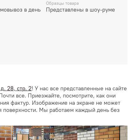
Образцы товара
амовывоз в день
Представлены в шоу-руме
. 28, стр. 2
! У нас все представленные на сайте
Почти все. Приезжайте, посмотрите, как они
ания фактур. Изображение на экране не может
я поверхности. Мы работаем каждый день без