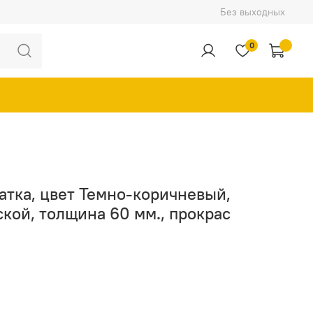
Без выходных
0
чатка, цвет Темно-коричневый,
кой, толщина 60 мм., прокрас