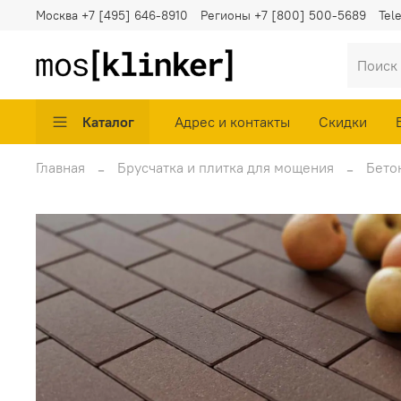
Москва
+7 [495] 646-8910
Регионы
+7 [800] 500-5689
Tel
Каталог
Адрес и контакты
Скидки
Главная
Брусчатка и плитка для мощения
Бето