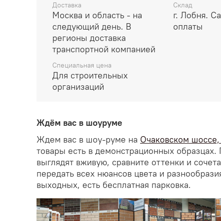
Доставка
Склад
Москва и область - на
г. Лобня. С
следующий день. В
оплаты
регионы доставка
транспортной компанией
Специальная цена
Для строительных
организаций
Ждём вас в шоуруме
Ждем вас в шоу-руме на
Очаковском шоссе, д
товары есть в демонстрационных образцах. 
выглядят вживую, сравните оттенки и сочет
передать всех нюансов цвета и разнообрази
выходных, есть бесплатная парковка.