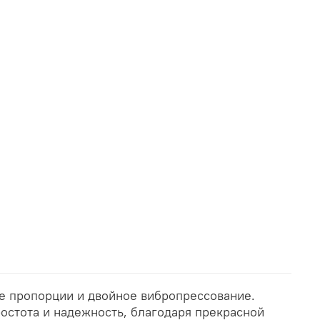
ие пропорции и двойное вибропрессование.
ростота и надежность, благодаря прекрасной