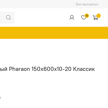
Без выходных
0
ый Pharaon 150x600x10-20 Классик
б