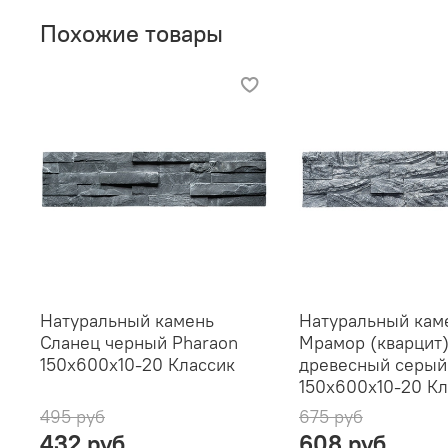
Похожие товары
Натуральный камень
Натуральный кам
Сланец черный Pharaon
Мрамор (кварцит
150x600x10-20 Классик
древесный серый
150x600x10-20 Кл
495 руб
675 руб
432 руб
608 руб