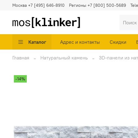
Москва
+7 [495] 646-8910
Регионы
+7 [800] 500-5689
Tel
Каталог
Адрес и контакты
Скидки
Главная
Натуральный камень
3D-панели из на
-14%