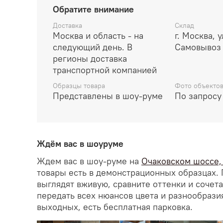
Обратите внимание
Доставка
Склад
Москва и область - на
г. Москва, 
следующий день. В
Самовывоз 
регионы доставка
транспортной компанией
Образцы товара
Фото объекто
Представлены в шоу-руме
По запросу
Ждём вас в шоуруме
Ждем вас в шоу-руме на
Очаковском шоссе, д
товары есть в демонстрационных образцах. 
выглядят вживую, сравните оттенки и сочет
передать всех нюансов цвета и разнообрази
выходных, есть бесплатная парковка.