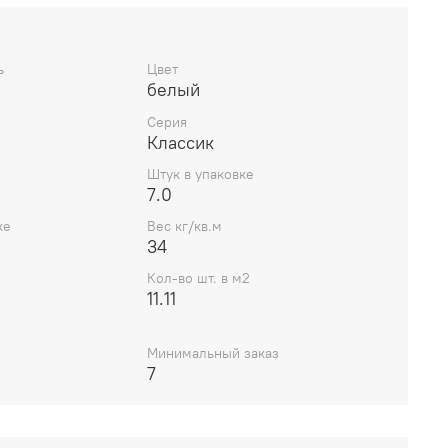
ь
Цвет
белый
Серия
Классик
Штук в упаковке
7.0
ке
Вес кг/кв.м
34
Кол-во шт. в м2
11.11
Минимальный заказ
7