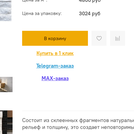
4800 руб
Цена за упаковку:
3024 руб
В корзину
Купить в 1 клик
Telegram-заказ
MAX-заказ
Состоит из склеенных фрагментов натураль
рельеф и толщину, это создает неповторимы